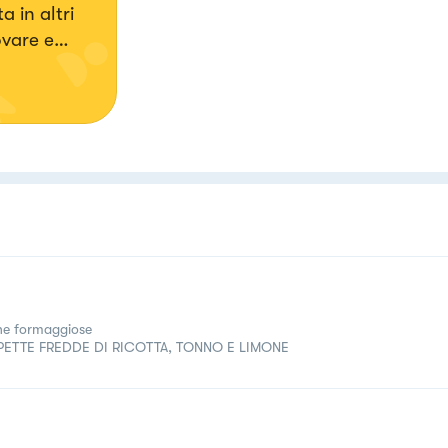
 in altri
ovare e
l'idea di
ine formaggiose
PETTE FREDDE DI RICOTTA, TONNO E LIMONE