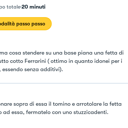
20 minuti
o totale
dalità passo passo
ima cosa stendere su una base piana una fetta di
tto cotto Ferrarini ( ottimo in quanto idonei per i
, essendo senza additivi).
nare sopra di essa il tomino e arrotolare la fetta
o ad essa, fermatelo con uno stuzzicadenti.