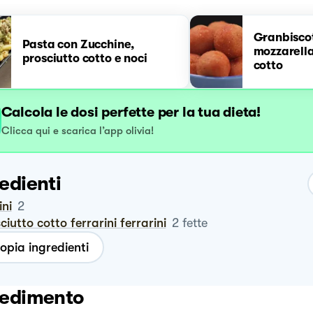
Granbiscot
Pasta con Zucchine,
mozzarella
prosciutto cotto e noci
cotto
Calcola le dosi perfette per la tua dieta!
Clicca qui e scarica l’app olivia!
edienti
ini
2
sciutto cotto ferrarini ferrarini
2
fette
opia ingredienti
edimento