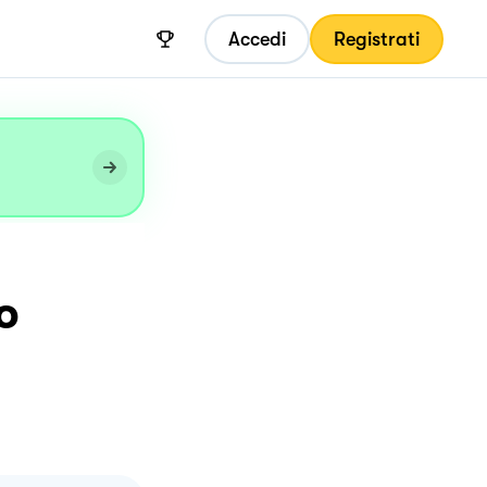
Accedi
Registrati
o