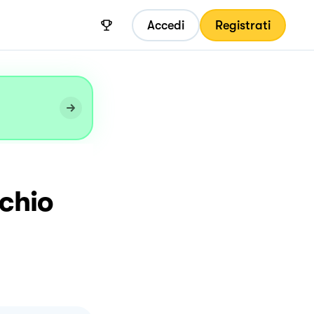
Accedi
Registrati
cchio