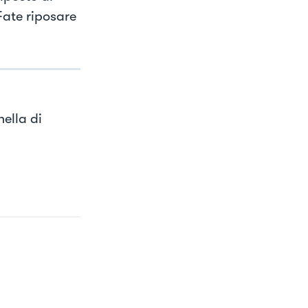
 Fate riposare
nella di