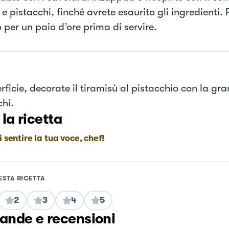
 e pistacchi, finché avrete esaurito gli ingredienti.
o per un paio d’ore prima di servire.
rficie, decorate il tiramisù al pistacchio con la gra
chi.
 la ricetta
i sentire la tua voce, chef!
ESTA RICETTA
2
3
4
5
nde e recensioni