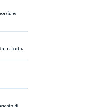
porzione
rimo strato.
mposto di