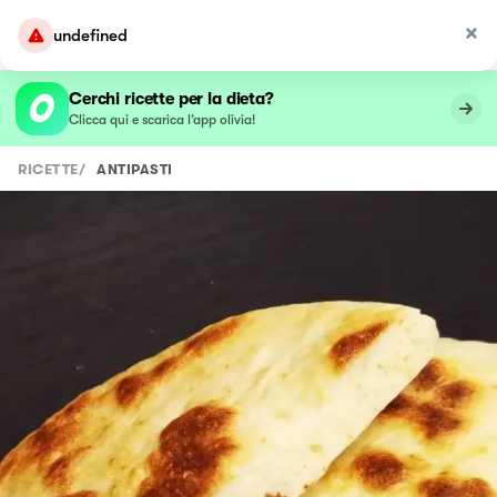
undefined
Cerchi ricette per la dieta?
Clicca qui e scarica l’app olivia!
RICETTE
/
ANTIPASTI