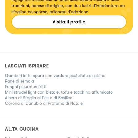
tradizioni, barese di origine, con due lustri d'infarinatura da
sfoglino bolognese, milanese d'adozione
Visita il profilo
LASCIATI ISPIRARE
Gamberi in tempura con verdure pastellate e salsina
Pane di semola
Funghi pleurotus fritti
Mini strudel light con bietole, tofu e tacchino affumicato
Albero di Sfoglia al Pesto di Basilico
Corona di Danubio al Profumo di Natale
AL.TA CUCINA