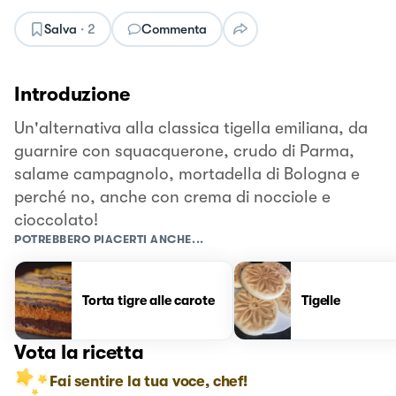
Salva
·
2
Commenta
Introduzione
Un'alternativa alla classica tigella emiliana, da
guarnire con squacquerone, crudo di Parma,
salame campagnolo, mortadella di Bologna e
perché no, anche con crema di nocciole e
cioccolato!
POTREBBERO PIACERTI ANCHE...
Torta tigre alle carote
Tigelle
Vota la ricetta
Fai sentire la tua voce, chef!