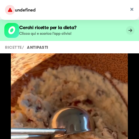
undefined
Cerchi ricette per la dieta?
Clicca qui e scarica l’app olivia!
RICETTE
/
ANTIPASTI