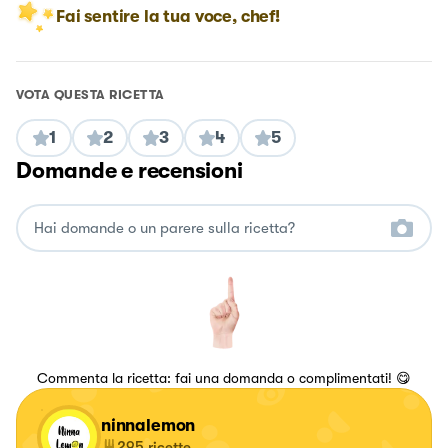
Fai sentire la tua voce, chef!
VOTA QUESTA RICETTA
1
2
3
4
5
Domande e recensioni
Commenta la ricetta: fai una domanda o complimentati! 😋
ninnalemon
295
ricette