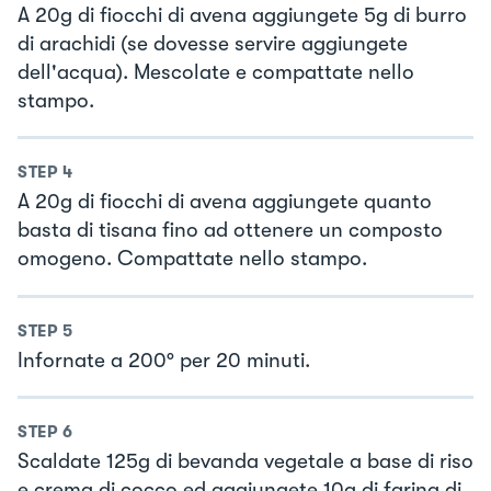
A 20g di fiocchi di avena aggiungete 5g di burro
di arachidi (se dovesse servire aggiungete
dell'acqua). Mescolate e compattate nello
stampo.
STEP
4
A 20g di fiocchi di avena aggiungete quanto
basta di tisana fino ad ottenere un composto
omogeno. Compattate nello stampo.
STEP
5
Infornate a 200° per 20 minuti.
STEP
6
Scaldate 125g di bevanda vegetale a base di riso
e crema di cocco ed aggiungete 10g di farina di