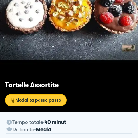
Tartelle Assortite
Modalità passo passo
Tempo totale
40 minuti
Difficoltà
Media