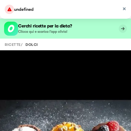
undefined
Cerchi ricette per la dieta?
Clicca qui e scarica l’app olivia!
RICETTE
/
DOLCI