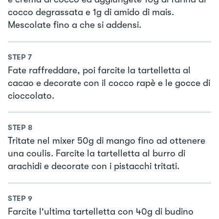
cocco degrassata e 1g di amido di mais.
Mescolate fino a che si addensi.
STEP
7
Fate raffreddare, poi farcite la tartelletta al
cacao e decorate con il cocco rapè e le gocce di
cioccolato.
STEP
8
Tritate nel mixer 50g di mango fino ad ottenere
una coulis. Farcite la tartelletta al burro di
arachidi e decorate con i pistacchi tritati.
STEP
9
Farcite l'ultima tartelletta con 40g di budino