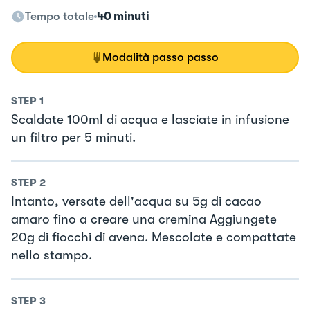
Tempo totale
40 minuti
Modalità passo passo
STEP
1
Scaldate 100ml di acqua e lasciate in infusione
un filtro per 5 minuti.
STEP
2
Intanto, versate dell'acqua su 5g di cacao
amaro fino a creare una cremina Aggiungete
20g di fiocchi di avena. Mescolate e compattate
nello stampo.
STEP
3