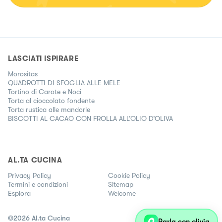
LASCIATI ISPIRARE
Morositas
QUADROTTI DI SFOGLIA ALLE MELE
Tortino di Carote e Noci
Torta al cioccolato fondente
Torta rustica alle mandorle
BISCOTTI AL CACAO CON FROLLA ALL’OLIO D’OLIVA
AL.TA CUCINA
Privacy Policy
Cookie Policy
Termini e condizioni
Sitemap
Esplora
Welcome
©
2026
Al.ta Cucina
Parla con olivia