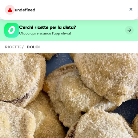
undefined
Cerchi ricette per la dieta?
Clicca qui e scarica l’app olivia!
RICETTE
/
DOLCI