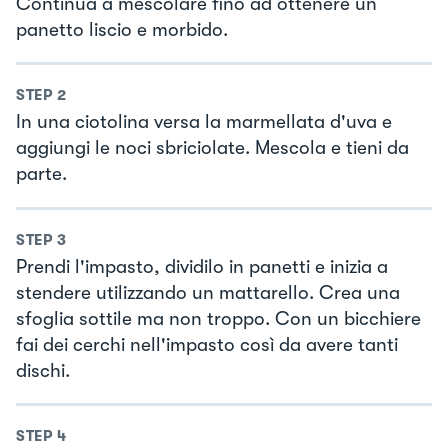
Continua a mescolare fino ad ottenere un
panetto liscio e morbido.
STEP
2
In una ciotolina versa la marmellata d'uva e
aggiungi le noci sbriciolate. Mescola e tieni da
parte.
STEP
3
Prendi l'impasto, dividilo in panetti e inizia a
stendere utilizzando un mattarello. Crea una
sfoglia sottile ma non troppo. Con un bicchiere
fai dei cerchi nell'impasto così da avere tanti
dischi.
STEP
4