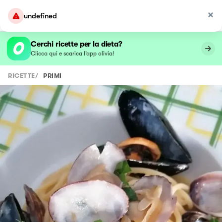
undefined
Cerchi ricette per la dieta?
Clicca qui e scarica l’app olivia!
RICETTE
/
PRIMI