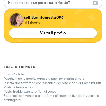
sellittiantonietta096
1
ricette
Visita il profilo
LASCIATI ISPIRARE
Inizio d'estate
Paccheri con vongole, gamberi, pachino e salsa di soia
Risotto allo zafferano con zucchine dell'orto e fiori di zucchina fritti
Pasta a forno siciliana
Pasta fredda wurstel e fiori di zucca
Spaghetti con vongole al profumo di limone e buccia di zucchina
grattugiata