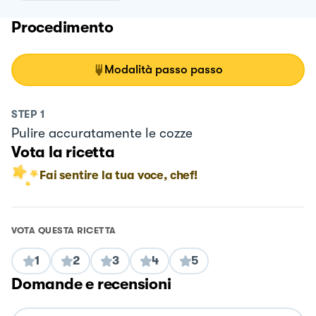
Procedimento
Modalità passo passo
STEP
1
Pulire accuratamente le cozze
Vota la ricetta
Fai sentire la tua voce, chef!
VOTA QUESTA RICETTA
1
2
3
4
5
Domande e recensioni