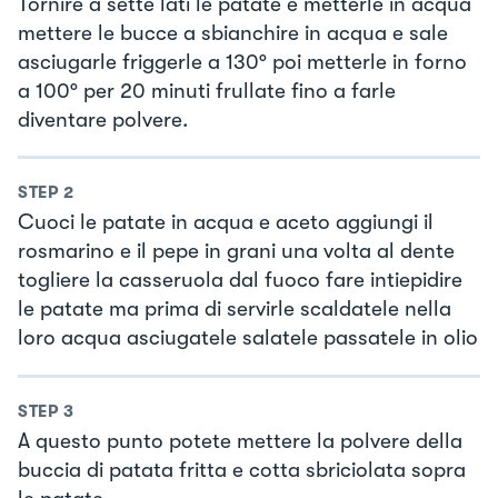
Tornire a sette lati le patate e metterle in acqua
mettere le bucce a sbianchire in acqua e sale
asciugarle friggerle a 130° poi metterle in forno
a 100° per 20 minuti frullate fino a farle
diventare polvere.
STEP
2
Cuoci le patate in acqua e aceto aggiungi il
rosmarino e il pepe in grani una volta al dente
togliere la casseruola dal fuoco fare intiepidire
le patate ma prima di servirle scaldatele nella
loro acqua asciugatele salatele passatele in olio
STEP
3
A questo punto potete mettere la polvere della
buccia di patata fritta e cotta sbriciolata sopra