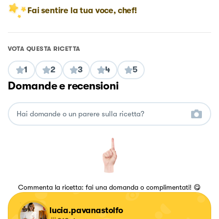
Fai sentire la tua voce, chef!
VOTA QUESTA RICETTA
1
2
3
4
5
Domande e recensioni
Commenta la ricetta: fai una domanda o complimentati! 😋
lucia.pavanastolfo