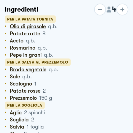
4
Ingredienti
PER LA PATATA TORNITA
Olio di girasole
q.b.
Patate ratte
8
Aceto
q.b.
Rosmarino
q.b.
Pepe in grani
q.b.
PER LA SALSA AL PREZZEMOLO
Brodo vegetale
q.b.
Sale
q.b.
Scalogno
1
Patate rosse
2
Prezzemolo
150
g
PER LA SOGLIOLA
Aglio
2
spicchi
Sogliola
2
Salvia
1
foglia