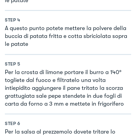
le patate
STEP
4
A questo punto potete mettere la polvere della
buccia di patata fritta e cotta sbriciolata sopra
le patate
STEP
5
Per la crosta di limone portare il burro a 140°
togliete dal fuoco e filtratelo una volta
intiepidito aggiungere il pane tritato la scorza
grattugiata sale pepe stendete in due fogli di
carta da forno a 3 mm e mettete in frigorifero
STEP
6
Per la salsa al prezzemolo dovete tritare lo