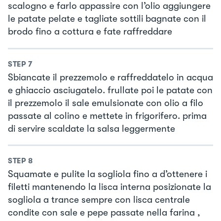
scalogno e farlo appassire con l’olio aggiungere
le patate pelate e tagliate sottili bagnate con il
brodo fino a cottura e fate raffreddare
STEP
7
Sbiancate il prezzemolo e raffreddatelo in acqua
e ghiaccio asciugatelo. frullate poi le patate con
il prezzemolo il sale emulsionate con olio a filo
passate al colino e mettete in frigorifero. prima
di servire scaldate la salsa leggermente
STEP
8
Squamate e pulite la sogliola fino a d’ottenere i
filetti mantenendo la lisca interna posizionate la
sogliola a trance sempre con lisca centrale
condite con sale e pepe passate nella farina ,