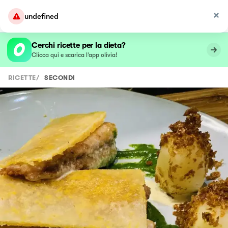
undefined
Cerchi ricette per la dieta?
Clicca qui e scarica l’app olivia!
RICETTE
/
SECONDI