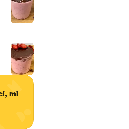
i, mi 