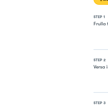
STEP
1
Frulla
STEP
2
Versa i
STEP
3