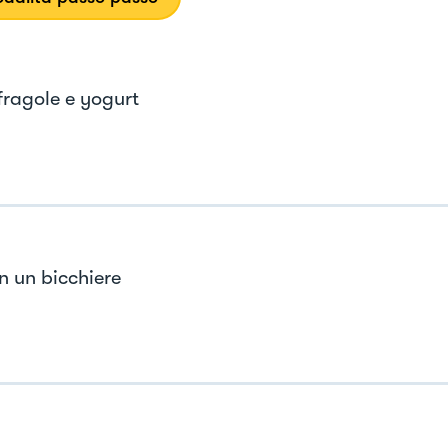
 fragole e yogurt
n un bicchiere