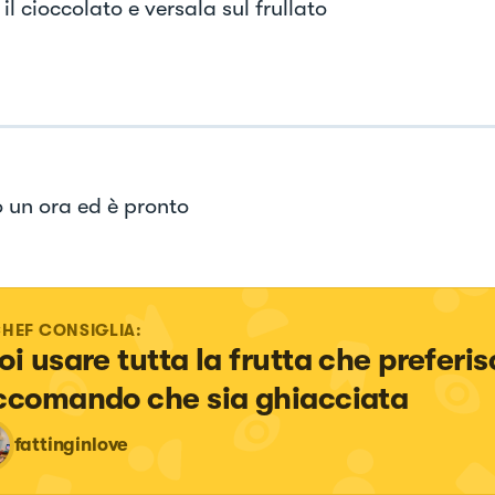
 il cioccolato e versala sul frullato
o un ora ed è pronto
CHEF CONSIGLIA:
oi usare tutta la frutta che preferisc
ccomando che sia ghiacciata
fattinginlove