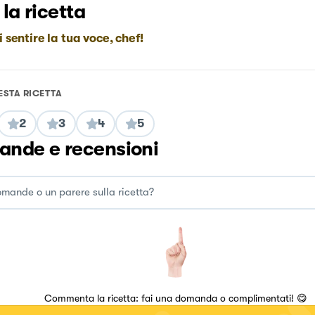
 la ricetta
i sentire la tua voce, chef!
ESTA RICETTA
2
3
4
5
nde e recensioni
Commenta la ricetta: fai una domanda o complimentati! 😋