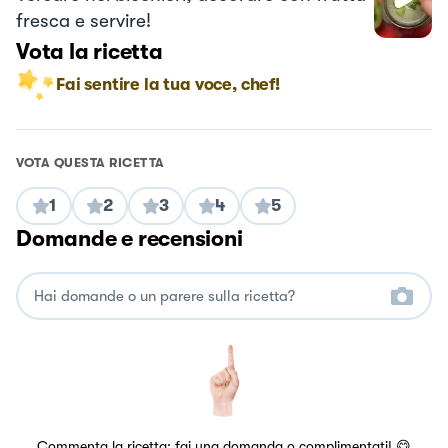
fresca e servire!
Vota la ricetta
Fai sentire la tua voce, chef!
VOTA QUESTA RICETTA
1
2
3
4
5
Domande e recensioni
Commenta la ricetta: fai una domanda o complimentati! 😋