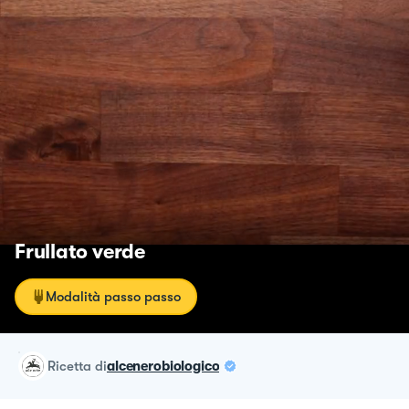
Frullato verde
Modalità passo passo
ricetta
di
alcenerobiologico