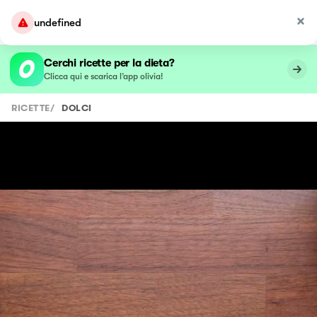
undefined
Cerchi ricette per la dieta?
Clicca qui e scarica l’app olivia!
RICETTE
/
DOLCI