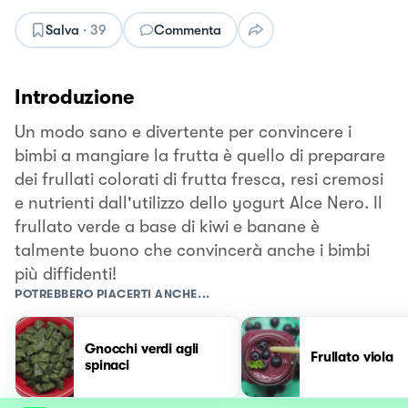
Salva
·
39
Commenta
Introduzione
Un modo sano e divertente per convincere i
bimbi a mangiare la frutta è quello di preparare
dei frullati colorati di frutta fresca, resi cremosi
e nutrienti dall'utilizzo dello yogurt Alce Nero. Il
frullato verde a base di kiwi e banane è
talmente buono che convincerà anche i bimbi
più diffidenti!
POTREBBERO PIACERTI ANCHE...
Gnocchi verdi agli
Frullato viola
spinaci