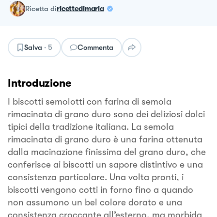
ricetta
di
ricettedimaria
Salva
·
5
Commenta
Introduzione
I biscotti semolotti con farina di semola
rimacinata di grano duro sono dei deliziosi dolci
tipici della tradizione italiana. La semola
rimacinata di grano duro è una farina ottenuta
dalla macinazione finissima del grano duro, che
conferisce ai biscotti un sapore distintivo e una
consistenza particolare. Una volta pronti, i
biscotti vengono cotti in forno fino a quando
non assumono un bel colore dorato e una
consistenza croccante all’esterno, ma morbida