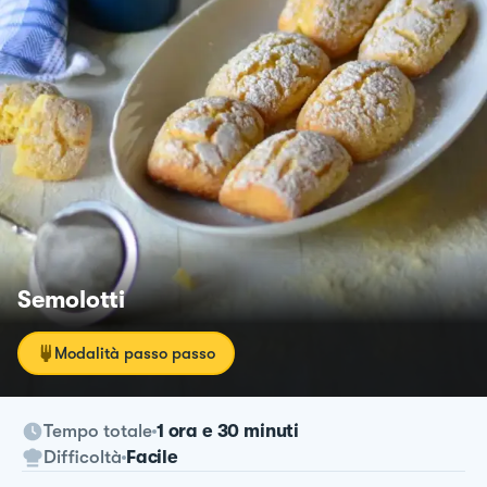
Semolotti
Modalità passo passo
Tempo totale
1 ora e 30 minuti
Difficoltà
Facile