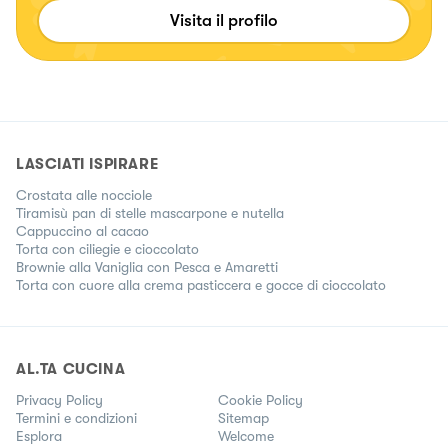
Visita il profilo
LASCIATI ISPIRARE
Crostata alle nocciole
Tiramisù pan di stelle mascarpone e nutella
Cappuccino al cacao
Torta con ciliegie e cioccolato
Brownie alla Vaniglia con Pesca e Amaretti
Torta con cuore alla crema pasticcera e gocce di cioccolato
AL.TA CUCINA
Privacy Policy
Cookie Policy
Termini e condizioni
Sitemap
Esplora
Welcome