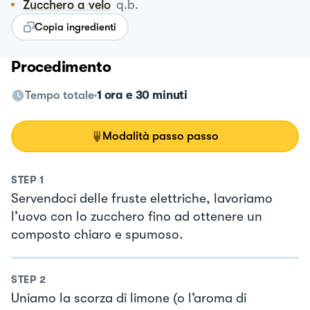
Zucchero a velo
q.b.
Copia ingredienti
Procedimento
Tempo totale
1 ora e 30 minuti
Modalità passo passo
STEP
1
Servendoci delle fruste elettriche, lavoriamo
l’uovo con lo zucchero fino ad ottenere un
composto chiaro e spumoso.
STEP
2
Uniamo la scorza di limone (o l’aroma di