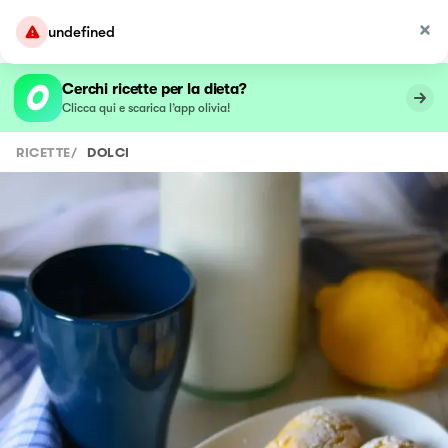
undefined
Cerchi ricette per la dieta?
Clicca qui e scarica l’app olivia!
RICETTE
/
DOLCI