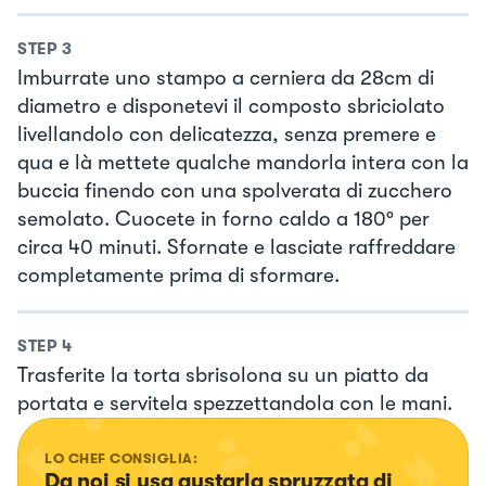
STEP
3
Imburrate uno stampo a cerniera da 28cm di
diametro e disponetevi il composto sbriciolato
livellandolo con delicatezza, senza premere e
qua e là mettete qualche mandorla intera con la
buccia finendo con una spolverata di zucchero
semolato. Cuocete in forno caldo a 180° per
circa 40 minuti. Sfornate e lasciate raffreddare
completamente prima di sformare.
STEP
4
Trasferite la torta sbrisolona su un piatto da
portata e servitela spezzettandola con le mani.
LO CHEF CONSIGLIA:
Da noi si usa gustarla spruzzata di 