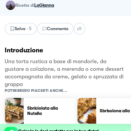
ricetta
di
LaGianna
Salva
·
5
Commenta
Introduzione
Una torta rustica a base di mandorle, da
gustare a colazione, a merenda o come dessert
accompagnata da creme, gelato o spruzzata di
grappa
POTREBBERO PIACERTI ANCHE...
Sbriciolata alla
Sbrisolona alla
Nutella