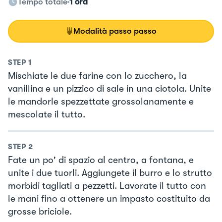
Tempo totale
1 ora
Modalità passo passo
STEP
1
Mischiate le due farine con lo zucchero, la
vanillina e un pizzico di sale in una ciotola. Unite
le mandorle spezzettate grossolanamente e
mescolate il tutto.
STEP
2
Fate un po' di spazio al centro, a fontana, e
unite i due tuorli. Aggiungete il burro e lo strutto
morbidi tagliati a pezzetti. Lavorate il tutto con
le mani fino a ottenere un impasto costituito da
grosse briciole.