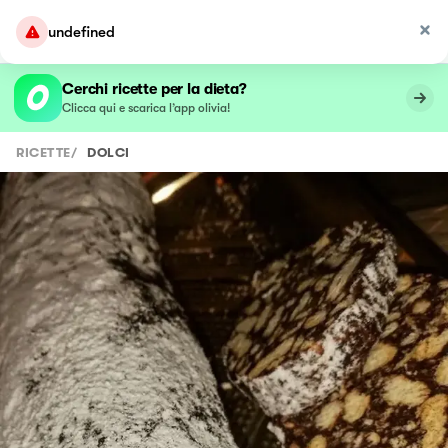
undefined
Cerchi ricette per la dieta?
Clicca qui e scarica l’app olivia!
RICETTE
/
DOLCI