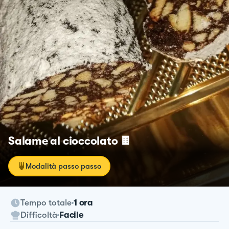
Salame al cioccolato 🍫
Modalità passo passo
Tempo totale
1 ora
Difficoltà
Facile