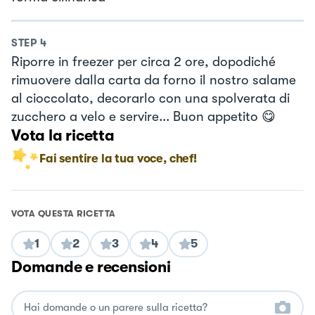
STEP
4
Riporre in freezer per circa 2 ore, dopodiché
rimuovere dalla carta da forno il nostro salame
al cioccolato, decorarlo con una spolverata di
zucchero a velo e servire... Buon appetito 😋
Vota la ricetta
Fai sentire la tua voce, chef!
VOTA QUESTA RICETTA
1
2
3
4
5
Domande e recensioni