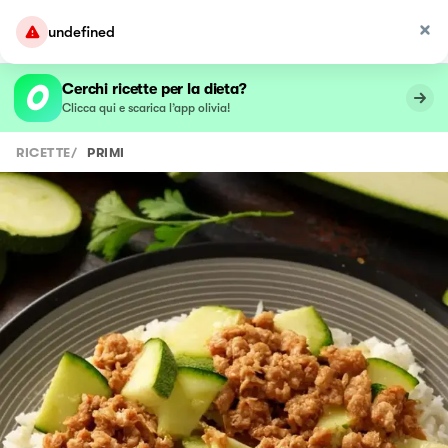
undefined
Cerchi ricette per la dieta?
Clicca qui e scarica l’app olivia!
RICETTE
/
PRIMI