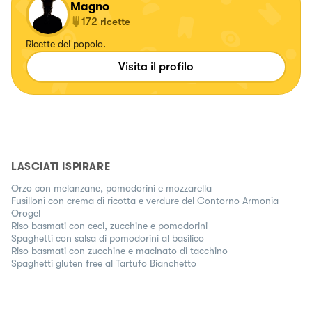
Magno
172
ricette
Ricette del popolo.
Visita il profilo
LASCIATI ISPIRARE
Orzo con melanzane, pomodorini e mozzarella
Fusilloni con crema di ricotta e verdure del Contorno Armonia
Orogel
Riso basmati con ceci, zucchine e pomodorini
Spaghetti con salsa di pomodorini al basilico
Riso basmati con zucchine e macinato di tacchino
Spaghetti gluten free al Tartufo Bianchetto