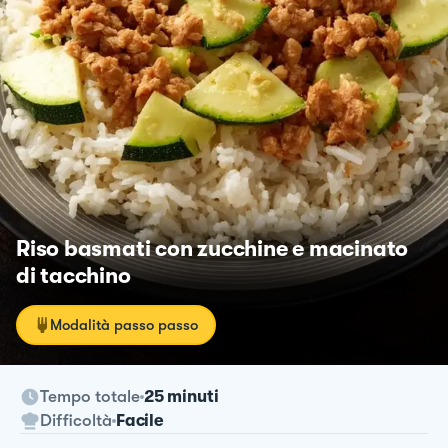
Riso basmati con zucchine e macinato
di tacchino
Modalità passo passo
Tempo totale
25 minuti
Difficoltà
Facile