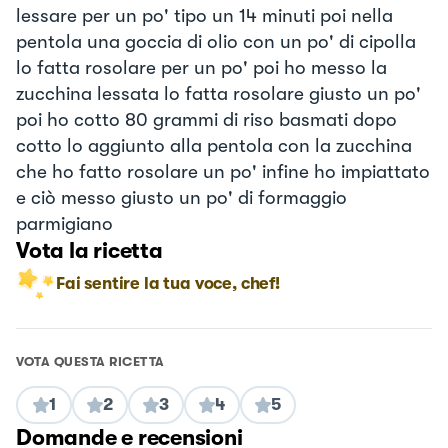
lessare per un po' tipo un 14 minuti poi nella
pentola una goccia di olio con un po' di cipolla
lo fatta rosolare per un po' poi ho messo la
zucchina lessata lo fatta rosolare giusto un po'
poi ho cotto 80 grammi di riso basmati dopo
cotto lo aggiunto alla pentola con la zucchina
che ho fatto rosolare un po' infine ho impiattato
e ciò messo giusto un po' di formaggio
parmigiano
Vota la ricetta
Fai sentire la tua voce, chef!
VOTA QUESTA RICETTA
1
2
3
4
5
Domande e recensioni