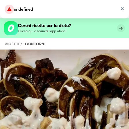
undefined
Cerchi ricette per la dieta?
Clicca qui e scarica l’app olivia!
RICETTE
/
CONTORNI