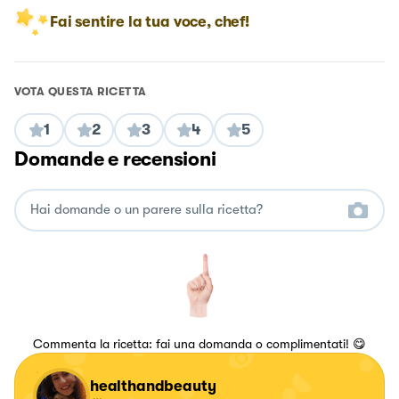
Fai sentire la tua voce, chef!
VOTA QUESTA RICETTA
1
2
3
4
5
Domande e recensioni
Commenta la ricetta: fai una domanda o complimentati! 😋
healthandbeauty