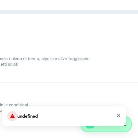
ccia ripiena di tonno, cipolle e olive Taggiasche
tti salati
ini e condizioni
come
undefined
Parla con olivia