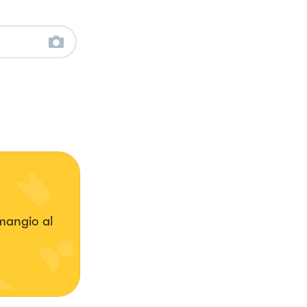
 mangio al