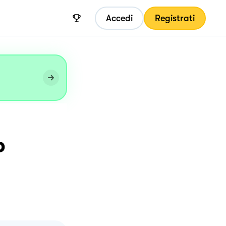
Accedi
Registrati
o