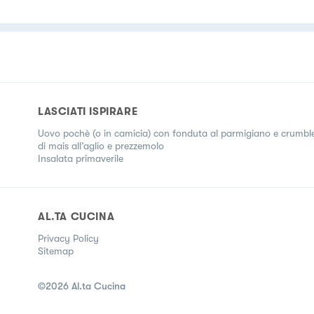
LASCIATI ISPIRARE
Uovo pochè (o in camicia) con fonduta al parmigiano e crumbl
di mais all’aglio e prezzemolo
Insalata primaverile
AL.TA CUCINA
Privacy Policy
Sitemap
©
2026
Al.ta Cucina