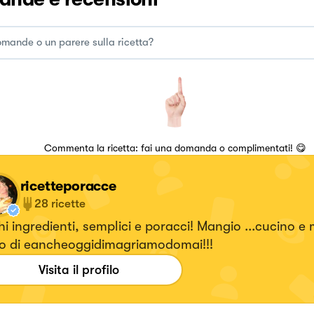
Commenta la ricetta: fai una domanda o complimentati! 😋
ricetteporacce
28
ricette
i ingredienti, semplici e poracci! Mangio ...cucino e
grido di eancheoggidimagriamodomai!!!
Visita il profilo