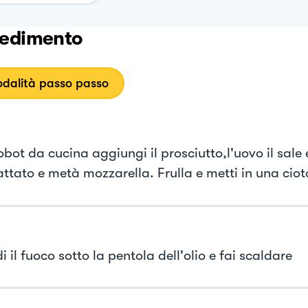
edimento
dalità passo passo
obot da cucina aggiungi il prosciutto,l'uovo il sale e
ttato e metà mozzarella. Frulla e metti in una ciot
 il fuoco sotto la pentola dell'olio e fai scaldare