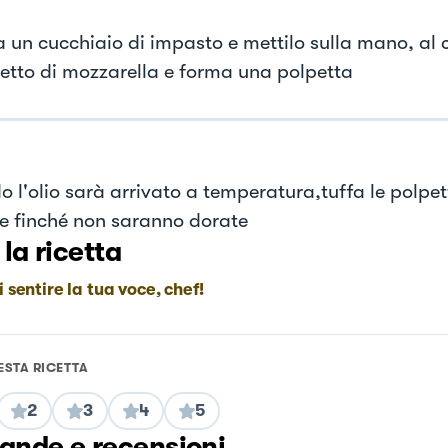
a un cucchiaio di impasto e mettilo sulla mano, al 
etto di mozzarella e forma una polpetta
 l'olio sarà arrivato a temperatura,tuffa le polpet
e finché non saranno dorate
 la ricetta
i sentire la tua voce, chef!
ESTA RICETTA
2
3
4
5
nde e recensioni