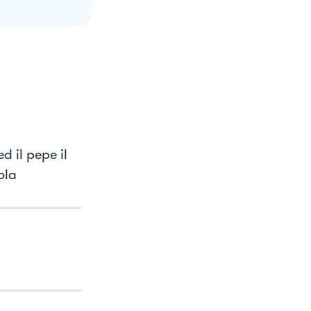
d il pepe il
ola