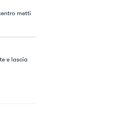
centro metti
te e lascia