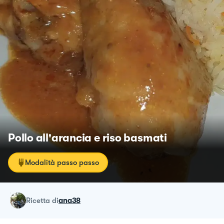
Pollo all'arancia e riso basmati
Modalità passo passo
ricetta
di
ana38