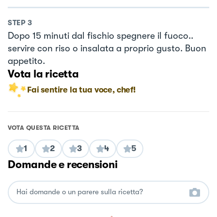
STEP
3
Dopo 15 minuti dal fischio spegnere il fuoco..
servire con riso o insalata a proprio gusto. Buon
appetito.
Vota la ricetta
Fai sentire la tua voce, chef!
VOTA QUESTA RICETTA
1
2
3
4
5
Domande e recensioni