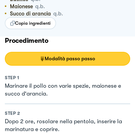
Maionese
q.b.
Succo di arancia
q.b.
Copia ingredienti
Procedimento
Modalità passo passo
STEP
1
Marinare il pollo con varie spezie, maionese e
succo d'arancia.
STEP
2
Dopo 2 ore, rosolare nella pentola, inserire la
marinatura e coprire.