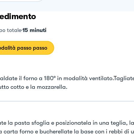
edimento
15 minuti
o totale
dalità passo passo
aldate il forno a 180° in modalità ventilato.Tagliate
utto cotto e la mozzarella.
te la pasta sfoglia e posizionatela in una teglia, 
a carta forno e bucherellate la base con i rebbi di 