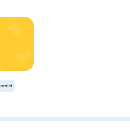
amici