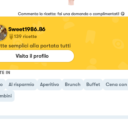
Commenta la ricetta: fai una domanda o complimentati! 😋
Sweet1986.86
139
ricette
tte semplici alla portata tutti
Visita il profilo
TE IN
no
Al risparmio
Aperitivo
Brunch
Buffet
Cena con 
mbini