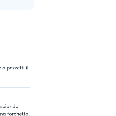
 a pezzetti il
lasciando
una forchetta.