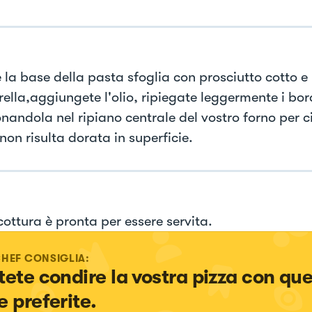
e la base della pasta sfoglia con prosciutto cotto e
ella,aggiungete l'olio, ripiegate leggermente i bord
onandola nel ripiano centrale del vostro forno per c
non risulta dorata in superficie.
cottura è pronta per essere servita.
CHEF CONSIGLIA:
tete condire la vostra pizza con que
e preferite.