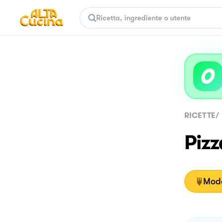
RICETTE
/
Pizz
Moda