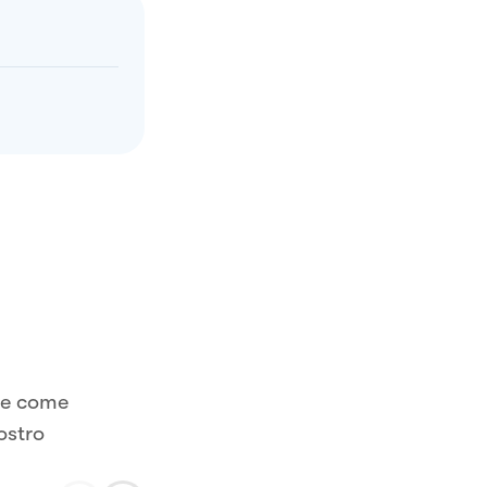
ale come
ostro