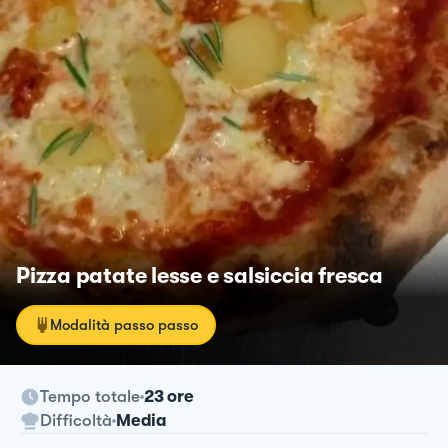
Pizza patate lesse e salsiccia fresca
Modalità passo passo
Tempo totale
23 ore
Difficoltà
Media