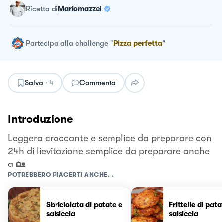
ricetta
di
Mariomazzei
Partecipa alla challenge
"
Pizza perfetta
"
Salva
·
4
Commenta
Introduzione
Leggera croccante e semplice da preparare con
24h di lievitazione semplice da preparare anche
a 🏡
POTREBBERO PIACERTI ANCHE...
Sbriciolata di patate e
Frittelle di pata
salsiccia
salsiccia