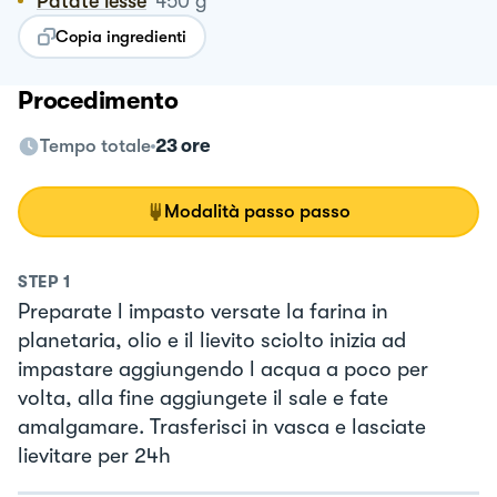
Patate lesse
450
g
Copia ingredienti
Procedimento
Tempo totale
23 ore
Modalità passo passo
STEP
1
Preparate l impasto versate la farina in
planetaria, olio e il lievito sciolto inizia ad
impastare aggiungendo l acqua a poco per
volta, alla fine aggiungete il sale e fate
amalgamare. Trasferisci in vasca e lasciate
lievitare per 24h