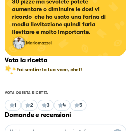
30 pizze ma sevolete potete 
aumentare o diminuire le dosi vi 
ricordo  che ho usato una farina di 
media lievitazione quindi farla 
lievitare e molto importante.
Mariomazzei
Vota la ricetta
Fai sentire la tua voce, chef!
VOTA QUESTA RICETTA
1
2
3
4
5
Domande e recensioni