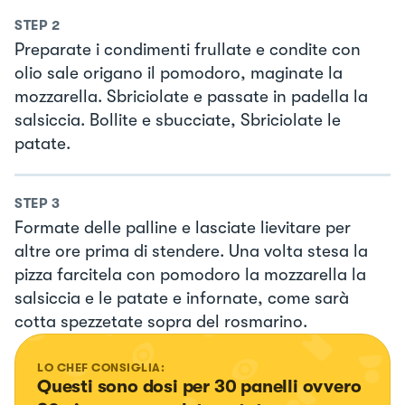
STEP
2
Preparate i condimenti frullate e condite con
olio sale origano il pomodoro, maginate la
mozzarella. Sbriciolate e passate in padella la
salsiccia. Bollite e sbucciate, Sbriciolate le
patate.
STEP
3
Formate delle palline e lasciate lievitare per
altre ore prima di stendere. Una volta stesa la
pizza farcitela con pomodoro la mozzarella la
salsiccia e le patate e infornate, come sarà
cotta spezzetate sopra del rosmarino.
LO CHEF CONSIGLIA:
Questi sono dosi per 30 panelli ovvero 