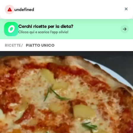
undefined
Cerchi ricette per la dieta?
Clicca qui e scarica l’app olivia!
RICETTE
/
PIATTO UNICO