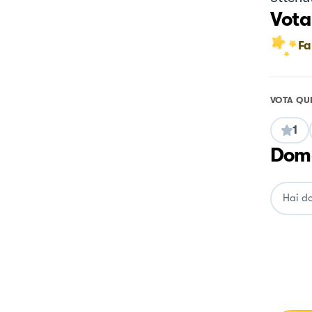
Vota
Fa
VOTA QU
1
Doma