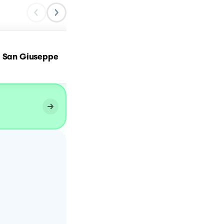
i San Giuseppe
Zeppole di San Giuseppe