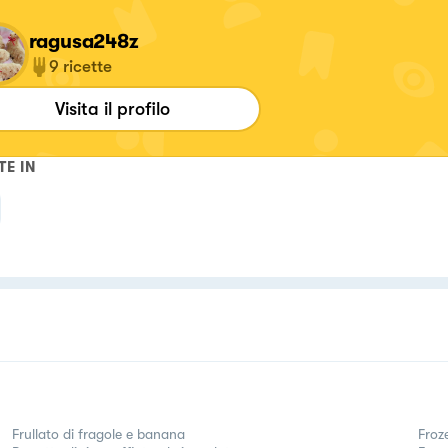
ragusa248z
9
ricette
Visita il profilo
TE IN
Frullato di fragole e banana
Froz