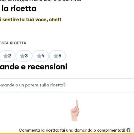
 la ricetta
i sentire la tua voce, chef!
ESTA RICETTA
2
3
4
5
nde e recensioni
Commenta la ricetta: fai una domanda o complimentati! 😋