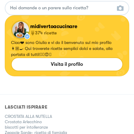
midivertoacucinare
374
ricette
Ciao❤️ sono Giulia e vi do il benvenuto sul mio profilo
👩🏼‍🍳 Qui troverete ricette semplici dolci e salate, alla
portata di tutti!✌🏼😍🍝
Visita il profilo
LASCIATI ISPIRARE
CROSTATA ALLA NUTELLA
Crostata Arlecchino
biscotti per intolleranze
Zeppole Sarde- ricetta di famiglia