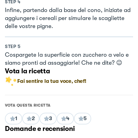
STEP
4
Infine, partendo dalla base del cono, iniziate ad
aggiungere i cereali per simulare le scagliette
delle vostre pigne.
STEP
5
Cospargete la superficie con zucchero a velo e
siamo pronti ad assaggiarle! Che ne dite? 😉
Vota la ricetta
Fai sentire la tua voce, chef!
VOTA QUESTA RICETTA
1
2
3
4
5
Domande e recensioni