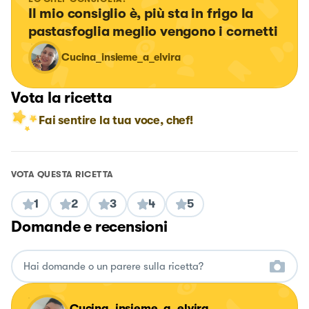
Il mio consiglio è, più sta in frigo la 
pastasfoglia meglio vengono i cornetti
Cucina_insieme_a_elvira
Vota la ricetta
Fai sentire la tua voce, chef!
VOTA QUESTA RICETTA
1
2
3
4
5
Domande e recensioni
Cucina_insieme_a_elvira