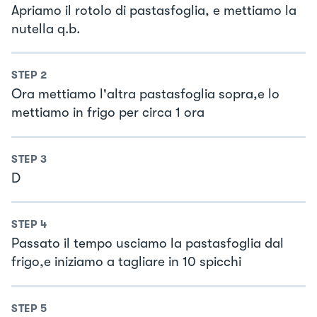
Apriamo il rotolo di pastasfoglia, e mettiamo la
nutella q.b.
STEP
2
Ora mettiamo l'altra pastasfoglia sopra,e lo
mettiamo in frigo per circa 1 ora
STEP
3
D
STEP
4
Passato il tempo usciamo la pastasfoglia dal
frigo,e iniziamo a tagliare in 10 spicchi
STEP
5