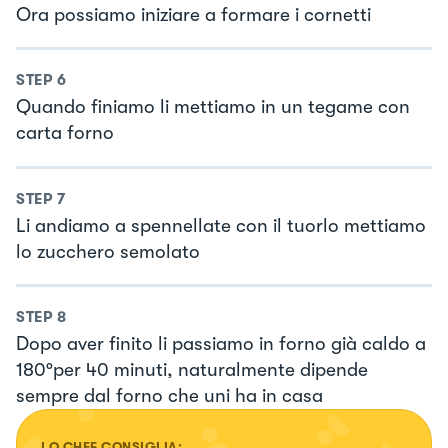
Ora possiamo iniziare a formare i cornetti
STEP
6
Quando finiamo li mettiamo in un tegame con
carta forno
STEP
7
Li andiamo a spennellate con il tuorlo mettiamo
lo zucchero semolato
STEP
8
Dopo aver finito li passiamo in forno già caldo a
180°per 40 minuti, naturalmente dipende
sempre dal forno che uni ha in casa
LO CHEF CONSIGLIA: