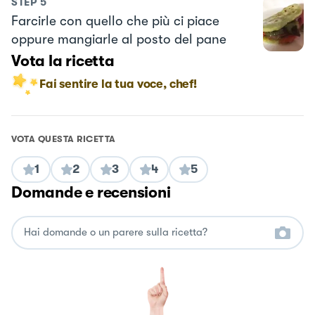
STEP
5
Farcirle con quello che più ci piace
oppure mangiarle al posto del pane
Vota la ricetta
Fai sentire la tua voce, chef!
VOTA QUESTA RICETTA
1
2
3
4
5
Domande e recensioni