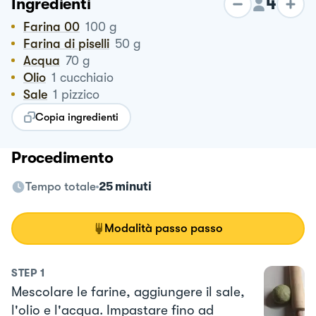
4
Ingredienti
Farina 00
100
g
Farina di piselli
50
g
Acqua
70
g
Olio
1
cucchiaio
Sale
1
pizzico
Copia ingredienti
Procedimento
Tempo totale
25 minuti
Modalità passo passo
STEP
1
Mescolare le farine, aggiungere il sale,
l'olio e l'acqua. Impastare fino ad