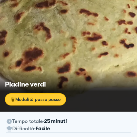
Piadine verdi
Modalità passo passo
Tempo totale
25 minuti
Difficoltà
Facile