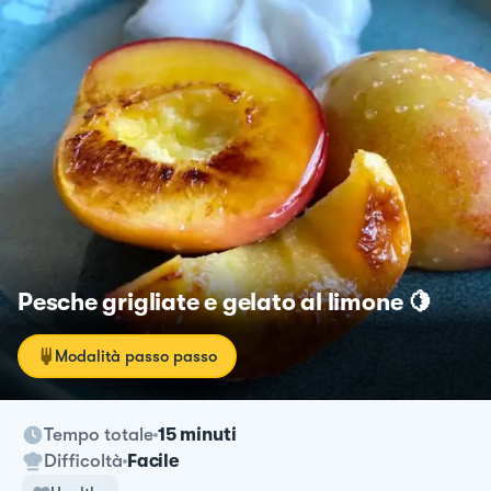
Pesche grigliate e gelato al limone 🍋
Modalità passo passo
Tempo totale
15 minuti
Difficoltà
Facile