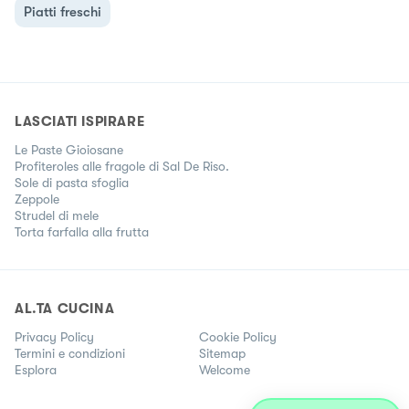
Piatti freschi
LASCIATI ISPIRARE
Le Paste Gioiosane
Profiteroles alle fragole di Sal De Riso.
Sole di pasta sfoglia
Zeppole
Strudel di mele
Torta farfalla alla frutta
AL.TA CUCINA
Privacy Policy
Cookie Policy
Termini e condizioni
Sitemap
Esplora
Welcome