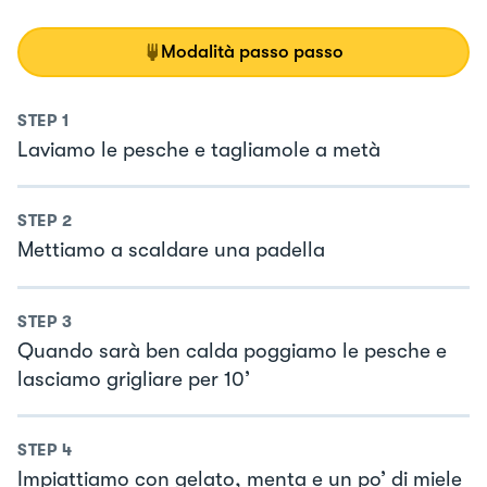
Modalità passo passo
STEP
1
Laviamo le pesche e tagliamole a metà
STEP
2
Mettiamo a scaldare una padella
STEP
3
Quando sarà ben calda poggiamo le pesche e
lasciamo grigliare per 10’
STEP
4
Impiattiamo con gelato, menta e un po’ di miele