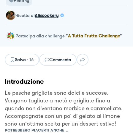
Healthy
ricetta
di
Aliscookery
Partecipa alla challenge
"
A Tutta Frutta Challenge
"
Salva
·
16
Commenta
Introduzione
Le pesche grigliate sono dolci e succose.
Vengono tagliate a metà e grigliate fino a
quando non diventano morbide e caramellate.
Accompagnate con un po’ di gelato al limone
sono un'ottima scelta per un dessert estivo!
POTREBBERO PIACERTI ANCHE...