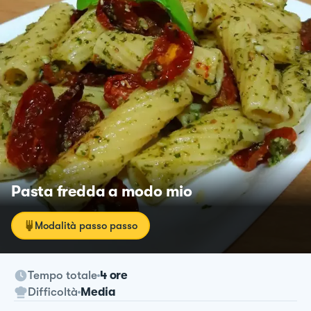
Pasta fredda a modo mio
Modalità passo passo
Tempo totale
4 ore
Difficoltà
Media