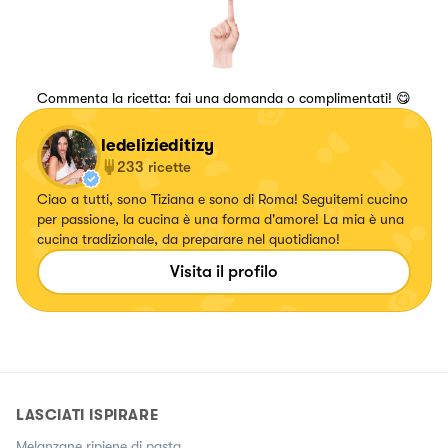
Commenta la ricetta: fai una domanda o complimentati! 😋
ledelizieditizy
233
ricette
Ciao a tutti, sono Tiziana e sono di Roma! Seguitemi cucino
per passione, la cucina è una forma d'amore! La mia è una
cucina tradizionale, da preparare nel quotidiano!
Visita il profilo
LASCIATI ISPIRARE
Melanzane ripiene di pasta