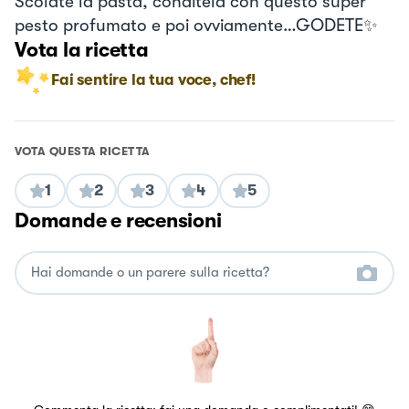
Scolate la pasta, conditela con questo super
pesto profumato e poi ovviamente…GODETE✨
Vota la ricetta
Fai sentire la tua voce, chef!
VOTA QUESTA RICETTA
1
2
3
4
5
Domande e recensioni