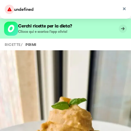
undefined
Cerchi ricette per la dieta?
Clicca qui e scarica l’app olivia!
RICETTE
/
PRIMI