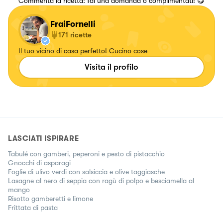
Commenta la ricetta: fai una domanda o complimentati! 😋
FraiFornelli
171
ricette
Il tuo vicino di casa perfetto! Cucino cose
Visita il profilo
LASCIATI ISPIRARE
Tabulé con gamberi, peperoni e pesto di pistacchio
Gnocchi di asparagi
Foglie di ulivo verdi con salsiccia e olive taggiasche
Lasagne al nero di seppia con ragù di polpo e besciamella al
mango
Risotto gamberetti e limone
Frittata di pasta