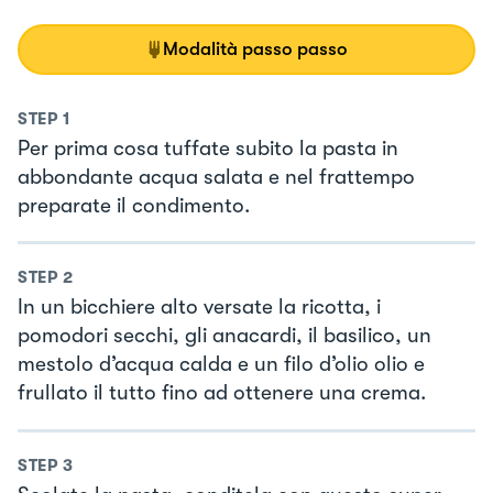
Modalità passo passo
STEP
1
Per prima cosa tuffate subito la pasta in
abbondante acqua salata e nel frattempo
preparate il condimento.
STEP
2
In un bicchiere alto versate la ricotta, i
pomodori secchi, gli anacardi, il basilico, un
mestolo d’acqua calda e un filo d’olio olio e
frullato il tutto fino ad ottenere una crema.
STEP
3