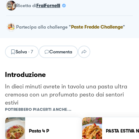
ricetta
di
FraiFornelli
Partecipa alla challenge
"
Paste Fredde Challenge
"
Salva
·
7
Commenta
Introduzione
In dieci minuti avrete in tavola una pasta ultra
cremosa con un profumato pesto dai sentori
estivi
POTREBBERO PIACERTI ANCHE...
Pasta 4 P
PASTA ESTIVA N