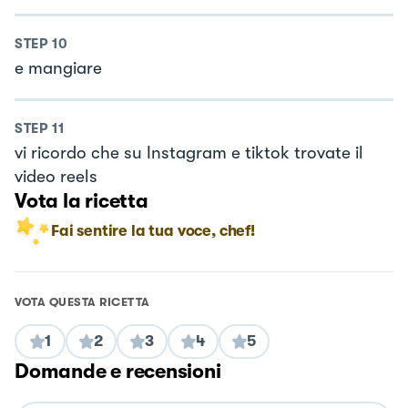
STEP
10
e mangiare
STEP
11
vi ricordo che su Instagram e tiktok trovate il
video reels
Vota la ricetta
Fai sentire la tua voce, chef!
VOTA QUESTA RICETTA
1
2
3
4
5
Domande e recensioni