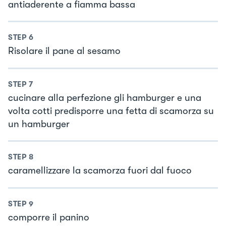
antiaderente a fiamma bassa
STEP
6
Risolare il pane al sesamo
STEP
7
cucinare alla perfezione gli hamburger e una
volta cotti predisporre una fetta di scamorza su
un hamburger
STEP
8
caramellizzare la scamorza fuori dal fuoco
STEP
9
comporre il panino