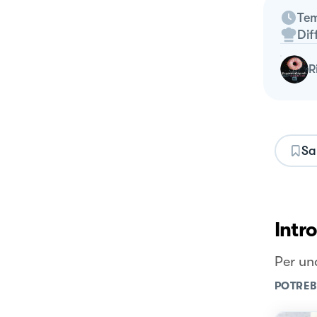
Tem
Dif
Sa
Intr
Per una
POTREB