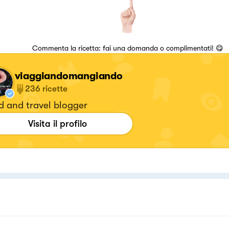
Commenta la ricetta: fai una domanda o complimentati! 😋
viaggiandomangiando
236
ricette
d and travel blogger
Visita il profilo