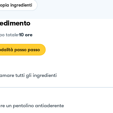
opia ingredienti
edimento
10 ore
o totale
dalità passo passo
mare tutti gli ingredienti
re un pentolino antiaderente