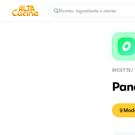
RICETTE
/
Pan
Moda