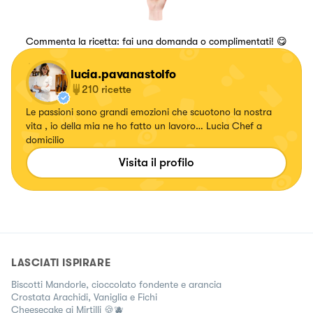
Commenta la ricetta: fai una domanda o complimentati! 😋
lucia.pavanastolfo
210
ricette
Le passioni sono grandi emozioni che scuotono la nostra
vita , io della mia ne ho fatto un lavoro… Lucia Chef a
domicilio
Visita il profilo
LASCIATI ISPIRARE
Biscotti Mandorle, cioccolato fondente e arancia
Crostata Arachidi, Vaniglia e Fichi
Cheesecake ai Mirtilli 🍪🫐