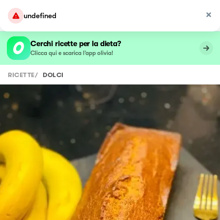
undefined
Cerchi ricette per la dieta?
Clicca qui e scarica l’app olivia!
RICETTE
/
DOLCI