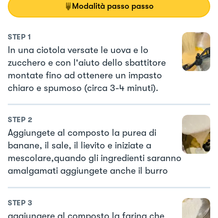
Modalità passo passo
STEP
1
In una ciotola versate le uova e lo
zucchero e con l'aiuto dello sbattitore
montate fino ad ottenere un impasto
chiaro e spumoso (circa 3-4 minuti).
STEP
2
Aggiungete al composto la purea di
banane, il sale, il lievito e iniziate a
mescolare,quando gli ingredienti saranno
amalgamati aggiungete anche il burro
STEP
3
aggiungere al composto la farina che