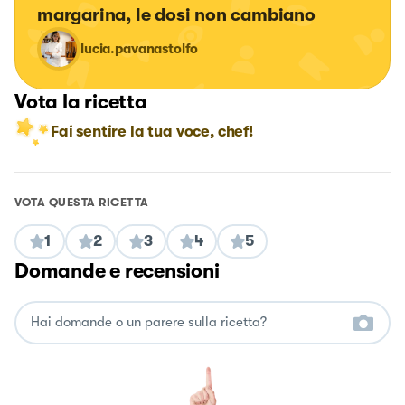
margarina, le dosi non cambiano
lucia.pavanastolfo
Vota la ricetta
Fai sentire la tua voce, chef!
VOTA QUESTA RICETTA
1
2
3
4
5
Domande e recensioni