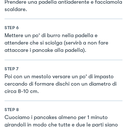
Prendere una padella antiaderente e facciamola
scaldare.
STEP
6
Mettere un po' di burro nella padella e
attendere che si sciolga (servirà a non fare
attaccare i pancake alla padella).
STEP
7
Poi con un mestolo versare un po' di impasto
cercando di formare dischi con un diametro di
circa 8-10 cm.
STEP
8
Cuociamo i pancakes almeno per 1 minuto
girandoli in modo che tutte e due le parti siano