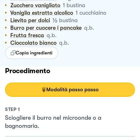
Zucchero vanigliato
1
bustina
Vaniglia estratto alcolico
1
cucchiaino
½
Lievito per dolci
bustina
Burro per cuocere i pancake
q.b.
Frutta fresca
q.b.
Cioccolato bianco
q.b.
Copia ingredienti
Procedimento
Modalità passo passo
STEP
1
Sciogliere il burro nel microonde o a
bagnomaria.