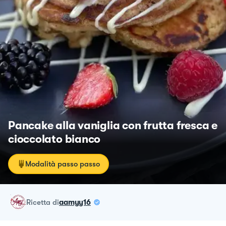
Pancake alla vaniglia con frutta fresca e
cioccolato bianco
Modalità passo passo
ricetta
di
aamyy16