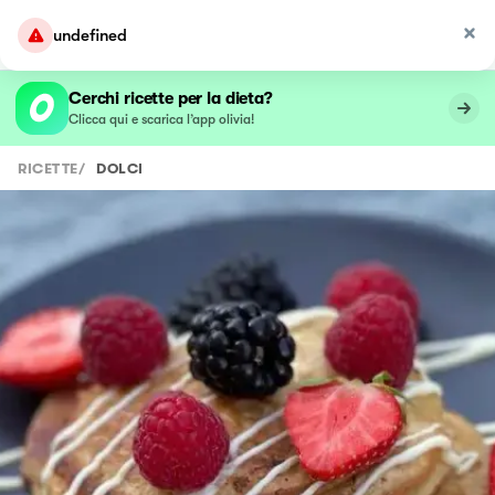
undefined
Cerchi ricette per la dieta?
Clicca qui e scarica l’app olivia!
RICETTE
/
DOLCI