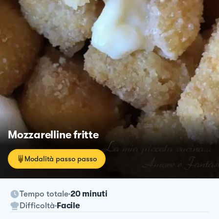
Mozzarelline fritte
Modalità passo passo
Tempo totale
20 minuti
Difficoltà
Facile