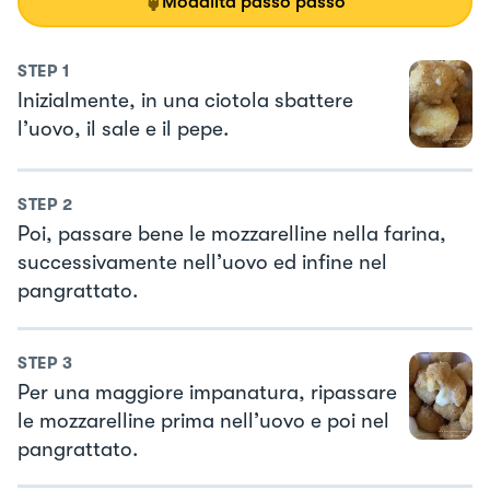
Modalità passo passo
STEP
1
Inizialmente, in una ciotola sbattere
l’uovo, il sale e il pepe.
STEP
2
Poi, passare bene le mozzarelline nella farina,
successivamente nell’uovo ed infine nel
pangrattato.
STEP
3
Per una maggiore impanatura, ripassare
le mozzarelline prima nell’uovo e poi nel
pangrattato.