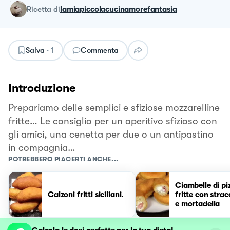
ricetta
di
lamiapiccolacucinamorefantasia
Salva
·
1
Commenta
Introduzione
Prepariamo delle semplici e sfiziose mozzarelline
fritte… Le consiglio per un aperitivo sfizioso con
gli amici, una cenetta per due o un antipastino
in compagnia…
POTREBBERO PIACERTI ANCHE...
Ciambelle di pi
Calzoni fritti siciliani.
fritte con strac
e mortadella