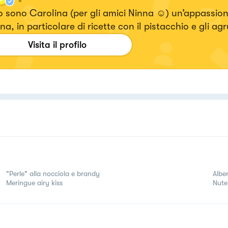
 sono Carolina (per gli amici Ninna ☺️) un’appassion
na, in particolare di ricette con il pistacchio e gli ag
Visita il profilo
"Perle" alla nocciola e brandy
Alber
Meringue airy kiss
Nutel