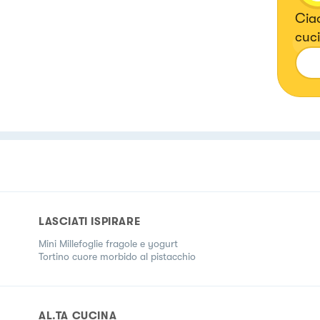
Ciao
cuci
LASCIATI ISPIRARE
Mini Millefoglie fragole e yogurt
Tortino cuore morbido al pistacchio
AL.TA CUCINA