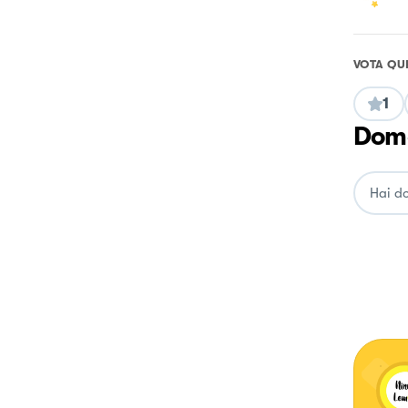
VOTA QU
1
Doma