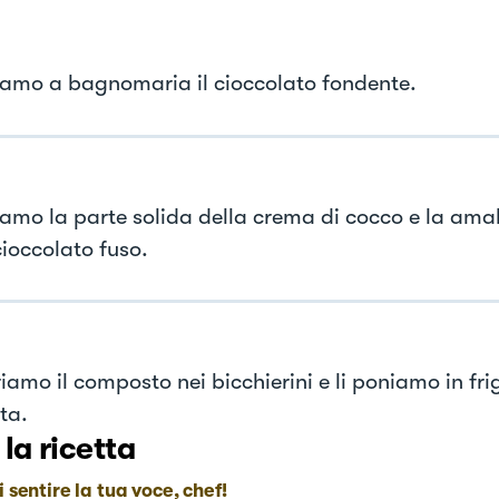
iamo a bagnomaria il cioccolato fondente.
iamo la parte solida della crema di cocco e la a
cioccolato fuso.
iamo il composto nei bicchierini e li poniamo in fri
ta.
 la ricetta
i sentire la tua voce, chef!