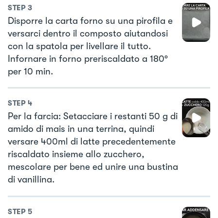
STEP
3
Disporre la carta forno su una pirofila e
versarci dentro il composto aiutandosi
con la spatola per livellare il tutto.
Infornare in forno preriscaldato a 180°
per 10 min.
STEP
4
Per la farcia: Setacciare i restanti 50 g di
amido di mais in una terrina, quindi
versare 400ml di latte precedentemente
riscaldato insieme allo zucchero,
mescolare per bene ed unire una bustina
di vanillina.
STEP
5