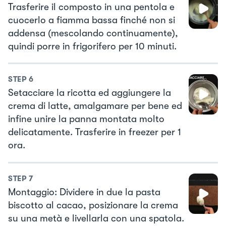
Trasferire il composto in una pentola e
cuocerlo a fiamma bassa finché non si
addensa (mescolando continuamente),
quindi porre in frigorifero per 10 minuti.
STEP
6
Setacciare la ricotta ed aggiungere la
crema di latte, amalgamare per bene ed
infine unire la panna montata molto
delicatamente. Trasferire in freezer per 1
ora.
STEP
7
Montaggio: Dividere in due la pasta
biscotto al cacao, posizionare la crema
su una metà e livellarla con una spatola.