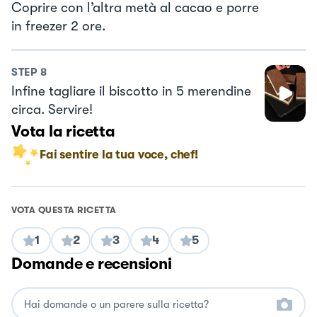
Coprire con l’altra metà al cacao e porre
in freezer 2 ore.
STEP
8
Infine tagliare il biscotto in 5 merendine
circa. Servire!
Vota la ricetta
Fai sentire la tua voce, chef!
VOTA QUESTA RICETTA
1
2
3
4
5
Domande e recensioni