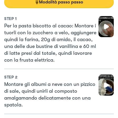
Modalità passo passo
STEP
1
Per la pasta biscotto al cacao: Montare i
tuorli con lo zucchero a velo, aggiungere
quindi la farina, 20g di amido, il cacao,
una delle due bustine di vanillina e 60 ml
di latte presi dal totale, quindi lavorare
con la frusta elettrica.
STEP
2
Montare gli albumi a neve con un pizzico
di sale, quindi unirli al composto
amalgamando delicatamente con una
spatola.