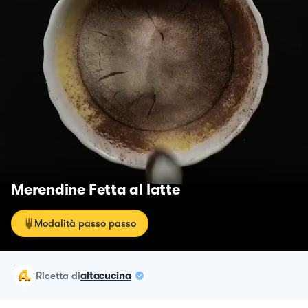
Merendine Fetta al latte
Modalità passo passo
ricetta
di
altacucina