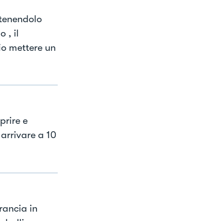
 tenendolo
 , il
io mettere un
prire e
 arrivare a 10
rancia in