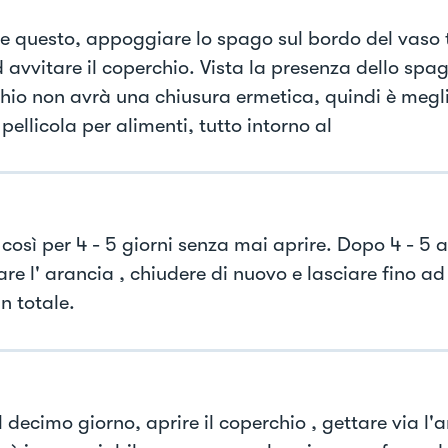
re questo, appoggiare lo spago sul bordo del vaso
 avvitare il coperchio. Vista la presenza dello spago
hio non avrà una chiusura ermetica, quindi è megl
 pellicola per alimenti, tutto intorno al
così per 4 - 5 giorni senza mai aprire. Dopo 4 - 5 a
e l' arancia , chiudere di nuovo e lasciare fino ad
in totale.
 decimo giorno, aprire il coperchio , gettare via l'a