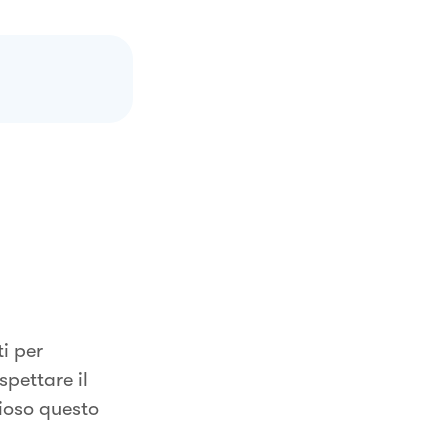
ti per
pettare il
ioso questo