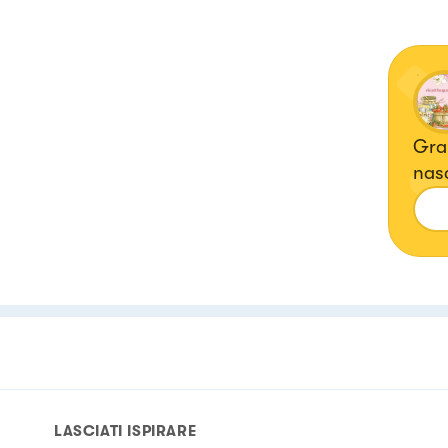
Gran
nasce da due grand
LASCIATI ISPIRARE