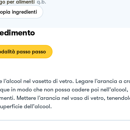
go per alimenti
q.b.
opia ingredienti
edimento
dalità passo passo
 l’alcool nel vasetto di vetro. Legare l’arancia a cr
ue in modo che non possa cadere poi nell'alcool,
menti. Mettere l’arancia nel vaso di vetro, tenendo
uperficie dell'alcool.