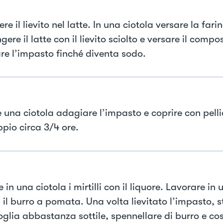
ere il lievito nel latte. In una ciotola versare la fari
ere il latte con il lievito sciolto e versare il compo
re l’impasto finché diventa sodo.
 una ciotola adagiare l’impasto e coprire con pellic
pio circa 3/4 ore.
 in una ciotola i mirtilli con il liquore. Lavorare in 
 il burro a pomata. Una volta lievitato l’impasto, s
oglia abbastanza sottile, spennellare di burro e co