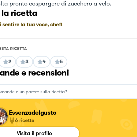
lta pronto cospargere di zucchero a velo.
 la ricetta
i sentire la tua voce, chef!
ESTA RICETTA
2
3
4
5
nde e recensioni
Essenzadelgusto
6
ricette
Visita il profilo