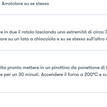
i. Arrotolare su se stesso
e in due il rotolo lasciando una estremità di circa 
are su un lato a chiocciola e su se stesso sull’altro 
lta pronto mettere in un pirottino da panettone di 
are per un 30 minuti. Accendere il forno a 200°C e c
.