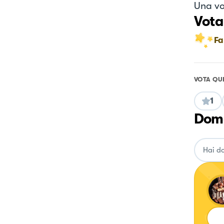
Una vo
Vota
Fa
VOTA QU
1
Doma