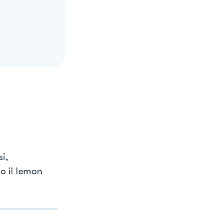
i,
 o il lemon