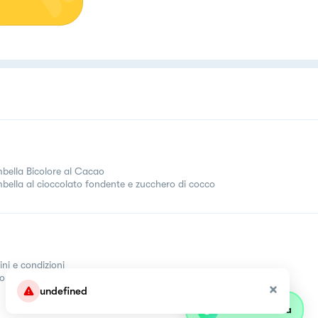
bella Bicolore al Cacao
bella al cioccolato fondente e zucchero di cocco
ini e condizioni
come
undefined
Parla con olivia