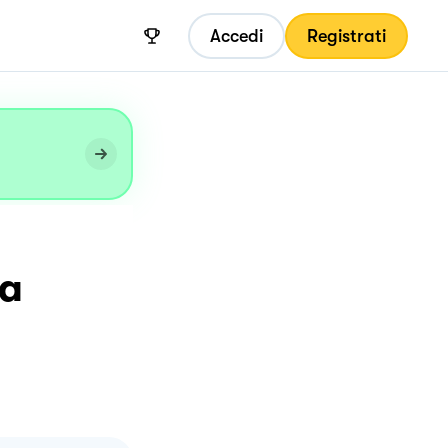
Accedi
Registrati
ua