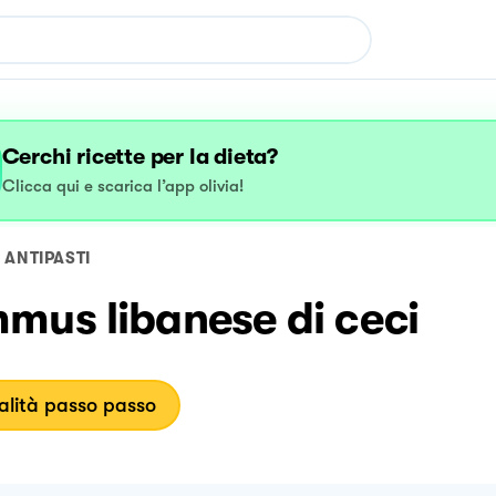
Cerchi ricette per la dieta?
Clicca qui e scarica l’app olivia!
ANTIPASTI
mus libanese di ceci
lità passo passo