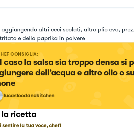
 aggiungendo altri ceci scolati, altro plio evo, pre
tritato e della paprika in polvere
CHEF CONSIGLIA:
l caso la salsa sia troppo densa si 
giungere dell’acqua e altro olio o su
mone
lucasfoodandkitchen
 la ricetta
i sentire la tua voce, chef!