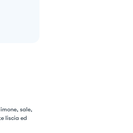
 limone, sale,
e liscia ed