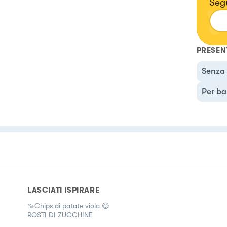
Seg
PRESEN
Senza 
Per ba
LASCIATI ISPIRARE
🍠Chips di patate viola 😋
ROSTI DI ZUCCHINE