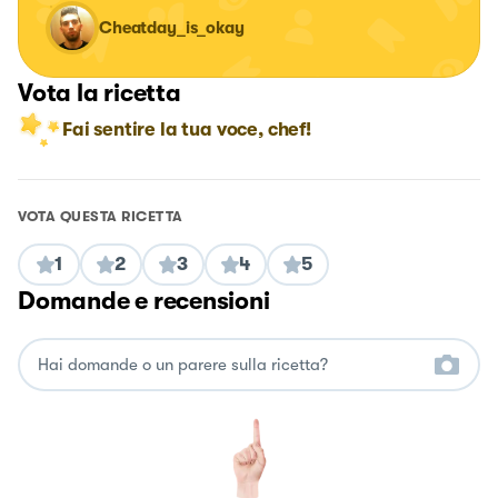
Cheatday_is_okay
Vota la ricetta
Fai sentire la tua voce, chef!
VOTA QUESTA RICETTA
1
2
3
4
5
Domande e recensioni