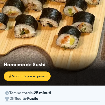
Homemade Sushi
Modalità passo passo
Tempo totale
25 minuti
Difficoltà
Facile