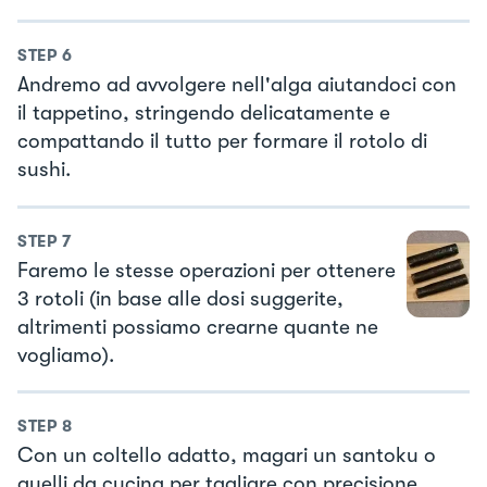
STEP
6
Andremo ad avvolgere nell'alga aiutandoci con
il tappetino, stringendo delicatamente e
compattando il tutto per formare il rotolo di
sushi.
STEP
7
Faremo le stesse operazioni per ottenere
3 rotoli (in base alle dosi suggerite,
altrimenti possiamo crearne quante ne
vogliamo).
STEP
8
Con un coltello adatto, magari un santoku o
quelli da cucina per tagliare con precisione,