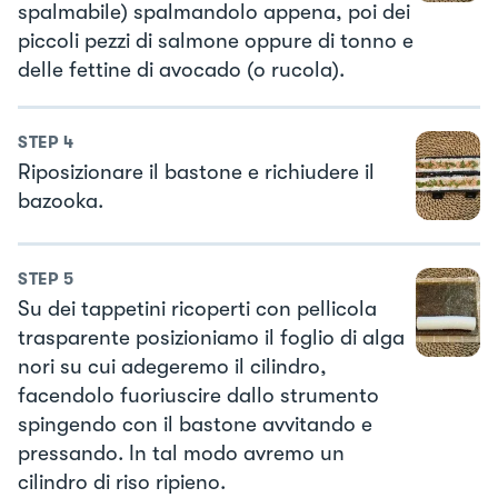
spalmabile) spalmandolo appena, poi dei
piccoli pezzi di salmone oppure di tonno e
delle fettine di avocado (o rucola).
STEP
4
Riposizionare il bastone e richiudere il
bazooka.
STEP
5
Su dei tappetini ricoperti con pellicola
trasparente posizioniamo il foglio di alga
nori su cui adegeremo il cilindro,
facendolo fuoriuscire dallo strumento
spingendo con il bastone avvitando e
pressando. In tal modo avremo un
cilindro di riso ripieno.