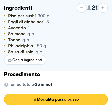
21
Ingredienti
Riso per sushi
300
g
Fogli di alghe nori
3
Avocado
1
Salmone
q.b.
Tonno
q.b.
Philadelphia
150
g
Salsa di soia
q.b.
Copia ingredienti
Procedimento
Tempo totale
25 minuti
Modalità passo passo