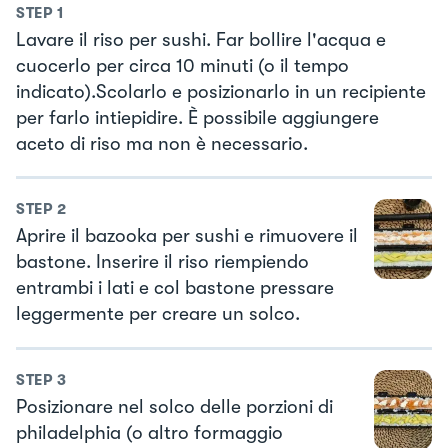
STEP
1
Lavare il riso per sushi. Far bollire l'acqua e
cuocerlo per circa 10 minuti (o il tempo
indicato).Scolarlo e posizionarlo in un recipiente
per farlo intiepidire. È possibile aggiungere
aceto di riso ma non è necessario.
STEP
2
Aprire il bazooka per sushi e rimuovere il
bastone. Inserire il riso riempiendo
entrambi i lati e col bastone pressare
leggermente per creare un solco.
STEP
3
Posizionare nel solco delle porzioni di
philadelphia (o altro formaggio