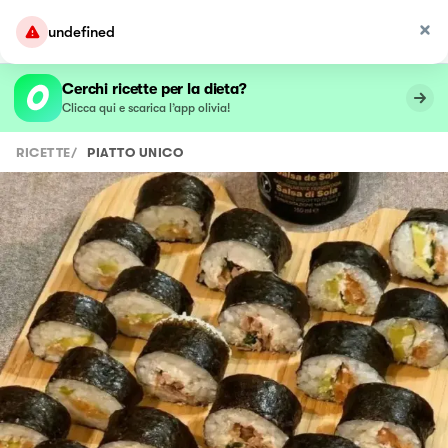
undefined
Cerchi ricette per la dieta?
Clicca qui e scarica l’app olivia!
RICETTE
/
PIATTO UNICO