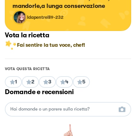
mandorle,a lunga conservazione
Idapentrelli9-232
Vota la ricetta
Fai sentire la tua voce, chef!
VOTA QUESTA RICETTA
1
2
3
4
5
Domande e recensioni