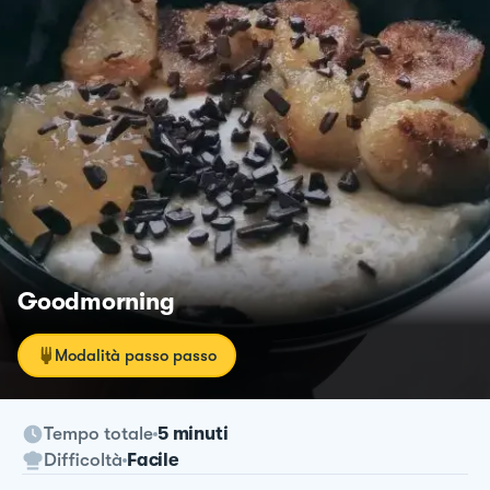
Goodmorning
Modalità passo passo
Tempo totale
5 minuti
Difficoltà
Facile