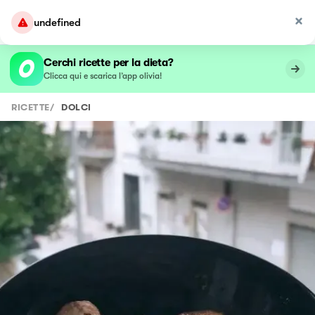
undefined
Cerchi ricette per la dieta?
Clicca qui e scarica l’app olivia!
RICETTE
/
DOLCI