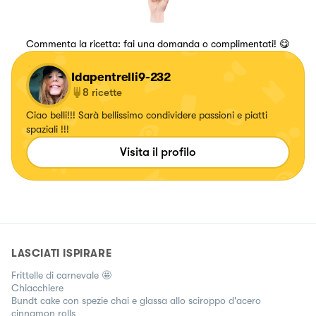
Commenta la ricetta: fai una domanda o complimentati! 😋
Idapentrelli9-232
8
ricette
Ciao belli!!! Sarà bellissimo condividere passioni e piatti
spaziali !!!
Visita il profilo
LASCIATI ISPIRARE
Frittelle di carnevale 🤩
Chiacchiere
Bundt cake con spezie chai e glassa allo sciroppo d'acero
cinnamon rolls