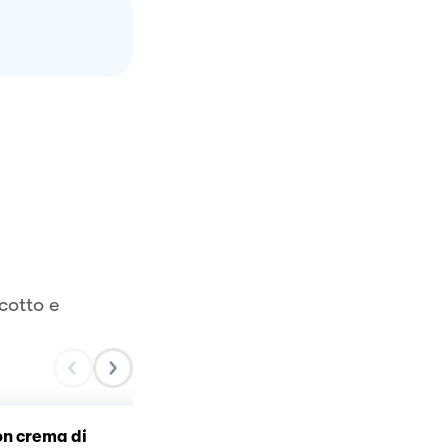
cotto e
on crema di