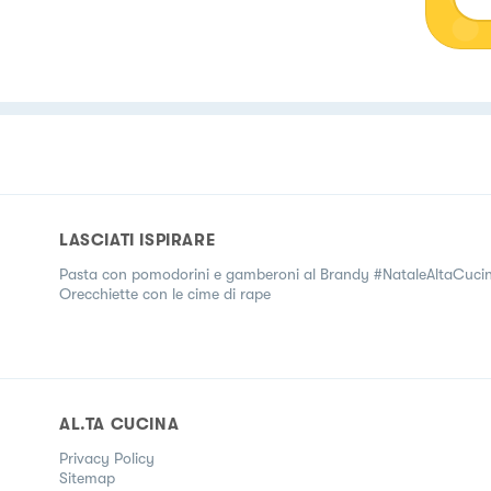
LASCIATI ISPIRARE
Pasta con pomodorini e gamberoni al Brandy #NataleAltaCuci
Orecchiette con le cime di rape
AL.TA CUCINA
Privacy Policy
Sitemap