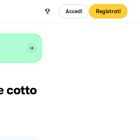
Accedi
Registrati
e cotto