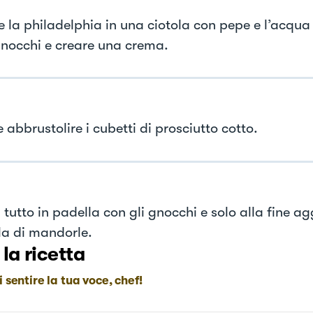
e la philadelphia in una ciotola con pepe e l’acqua 
gnocchi e creare una crema.
 abbrustolire i cubetti di prosciutto cotto.
l tutto in padella con gli gnocchi e solo alla fine a
la di mandorle.
 la ricetta
i sentire la tua voce, chef!