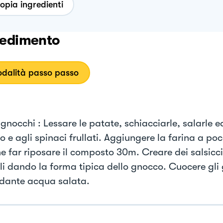
opia ingredienti
edimento
dalità passo passo
 gnocchi : Lessare le patate, schiacciarle, salarle e
o e agli spinaci frullati. Aggiungere la farina a po
ne far riposare il composto 30m. Creare dei salsicci
rli dando la forma tipica dello gnocco. Cuocere gli
ante acqua salata.