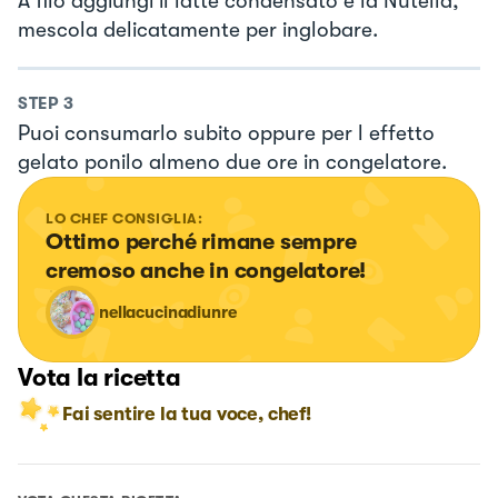
A filo aggiungi il latte condensato e la Nutella,
mescola delicatamente per inglobare.
STEP
3
Puoi consumarlo subito oppure per l effetto
gelato ponilo almeno due ore in congelatore.
LO CHEF CONSIGLIA:
Ottimo perché rimane sempre 
cremoso anche in congelatore!
nellacucinadiunre
Vota la ricetta
Fai sentire la tua voce, chef!