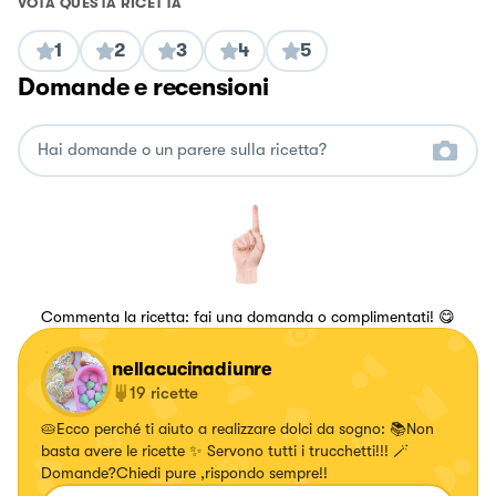
VOTA QUESTA RICETTA
1
2
3
4
5
Domande e recensioni
Commenta la ricetta: fai una domanda o complimentati! 😋
nellacucinadiunre
19
ricette
🥧Ecco perché ti aiuto a realizzare dolci da sogno: 📚Non
basta avere le ricette ✨ Servono tutti i trucchetti!!! 🪄
Domande?Chiedi pure ,rispondo sempre!!