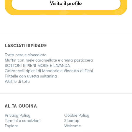
Visita il profilo
LASCIATI ISPIRARE
Torta pere e cioccolato
Muffin con mele caramellate e crema pasticcera
BOTTONI RIPIENI MORE E LAVANDA
Calzoncelli ripieni di Mandorle e Vincotto di Fichi
Frittelle con uvetta sultanina
Waffle di tofu
AL.TA CUCINA
Privacy Policy
Cookie Policy
Termini e condizioni
Sitemap
Esplora
Welcome