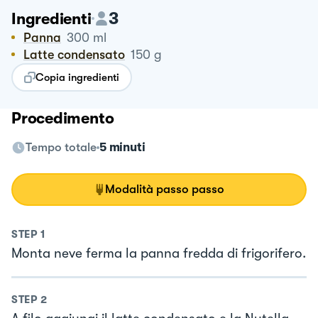
3
Ingredienti
Panna
300
ml
Latte condensato
150
g
Copia ingredienti
Procedimento
Tempo totale
5 minuti
Modalità passo passo
STEP
1
Monta neve ferma la panna fredda di frigorifero.
STEP
2