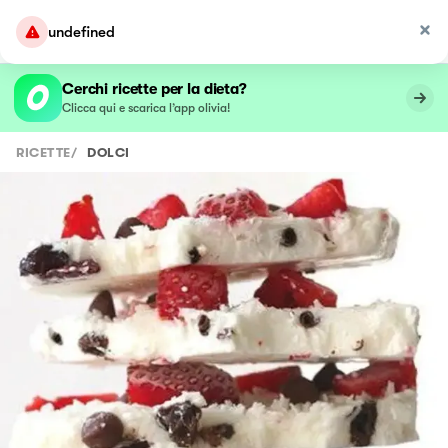
undefined
Cerchi ricette per la dieta?
Clicca qui e scarica l’app olivia!
RICETTE
/
DOLCI