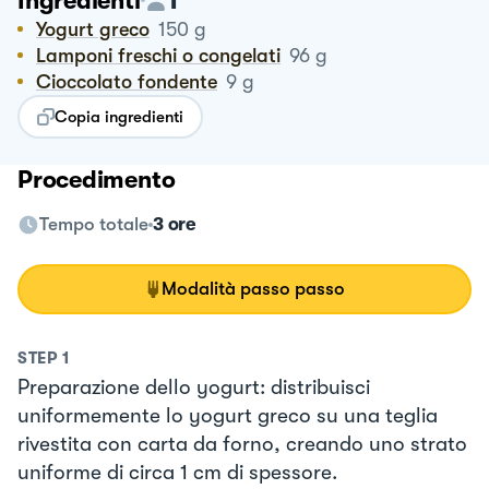
Ingredienti
Yogurt greco
150
g
Lamponi freschi o congelati
96
g
Cioccolato fondente
9
g
Copia ingredienti
Procedimento
Tempo totale
3 ore
Modalità passo passo
STEP
1
Preparazione dello yogurt: distribuisci
uniformemente lo yogurt greco su una teglia
rivestita con carta da forno, creando uno strato
uniforme di circa 1 cm di spessore.