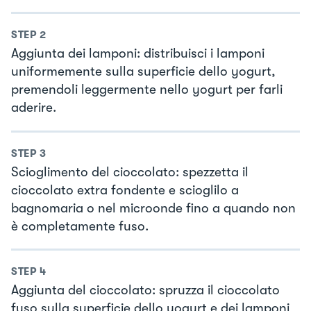
STEP
2
Aggiunta dei lamponi: distribuisci i lamponi
uniformemente sulla superficie dello yogurt,
premendoli leggermente nello yogurt per farli
aderire.
STEP
3
Scioglimento del cioccolato: spezzetta il
cioccolato extra fondente e scioglilo a
bagnomaria o nel microonde fino a quando non
è completamente fuso.
STEP
4
Aggiunta del cioccolato: spruzza il cioccolato
fuso sulla superficie dello yogurt e dei lamponi