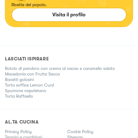
Ricette del popolo.
Visita il profilo
LASCIATI ISPIRARE
Rotolo di pandoro con crema al cacao e caramello salato
Macedonia con Frutta Secca
Bacetti golosini
Torta soffice Lemon Curd
Spumone napoletano
Torta Raffaello
AL.TA CUCINA
Privacy Policy
Cookie Policy
Termini e condizioni
Sitemap