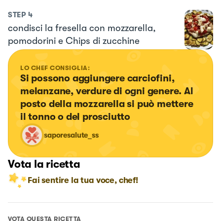
STEP
4
condisci la fresella con mozzarella,
pomodorini e Chips di zucchine
LO CHEF CONSIGLIA:
Si possono aggiungere carciofini, 
melanzane, verdure di ogni genere. Al 
posto della mozzarella si può mettere 
il tonno o del prosciutto
saporesalute_ss
Vota la ricetta
Fai sentire la tua voce, chef!
VOTA QUESTA RICETTA