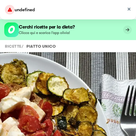
undefined
Cerchi ricette per la dieta?
Clicca qui e scarica l’app olivia!
RICETTE
/
PIATTO UNICO