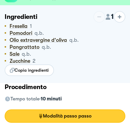
1
Ingredienti
Fresella
1
Pomodori
q.b.
Olio extravergine d'oliva
q.b.
Pangrattato
q.b.
Sale
q.b.
Zucchine
2
Copia ingredienti
Procedimento
Tempo totale
10 minuti
Modalità passo passo