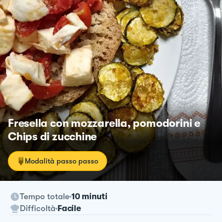
Fresella con mozzarella, pomodorini e
Chips di zucchine
Modalità passo passo
Tempo totale
10 minuti
Difficoltà
Facile