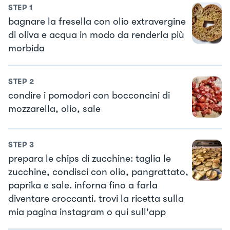
STEP
1
bagnare la fresella con olio extravergine
di oliva e acqua in modo da renderla più
morbida
STEP
2
condire i pomodori con bocconcini di
mozzarella, olio, sale
STEP
3
prepara le chips di zucchine: taglia le
zucchine, condisci con olio, pangrattato,
paprika e sale. inforna fino a farla
diventare croccanti. trovi la ricetta sulla
mia pagina instagram o qui sull'app