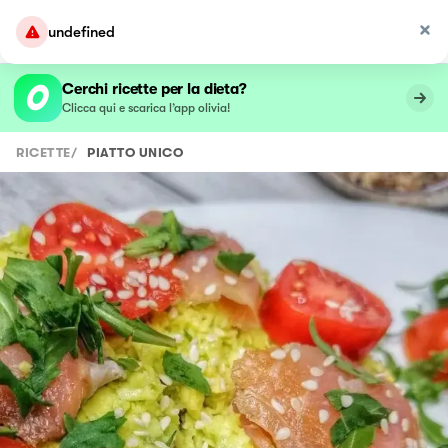
undefined
Cerchi ricette per la dieta?
Clicca qui e scarica l’app olivia!
RICETTE
/
PIATTO UNICO