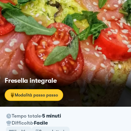
Fresella integrale
Modalità passo passo
Tempo totale
5 minuti
Difficoltà
Facile