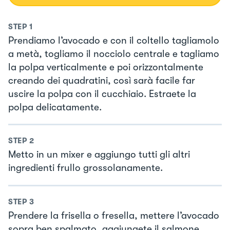
STEP
1
Prendiamo l’avocado e con il coltello tagliamolo
a metà, togliamo il nocciolo centrale e tagliamo
la polpa verticalmente e poi orizzontalmente
creando dei quadratini, così sarà facile far
uscire la polpa con il cucchiaio. Estraete la
polpa delicatamente.
STEP
2
Metto in un mixer e aggiungo tutti gli altri
ingredienti frullo grossolanamente.
STEP
3
Prendere la frisella o fresella, mettere l’avocado
sopra ben spalmato, aggiungete il salmone