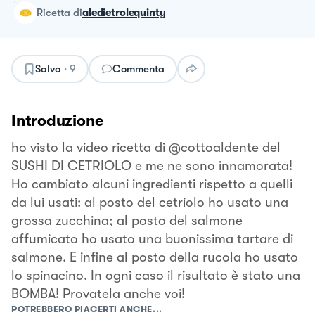
ricetta
di
aledietrolequinty
Salva
·
9
Commenta
Introduzione
ho visto la video ricetta di @cottoaldente del
SUSHI DI CETRIOLO e me ne sono innamorata!
Ho cambiato alcuni ingredienti rispetto a quelli
da lui usati: al posto del cetriolo ho usato una
grossa zucchina; al posto del salmone
affumicato ho usato una buonissima tartare di
salmone. E infine al posto della rucola ho usato
lo spinacino. In ogni caso il risultato è stato una
BOMBA! Provatela anche voi!
POTREBBERO PIACERTI ANCHE...