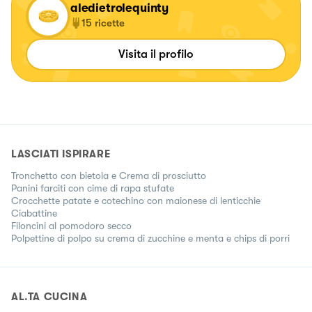
aledietrolequinty
15
ricette
Visita il profilo
LASCIATI ISPIRARE
Tronchetto con bietola e Crema di prosciutto
Panini farciti con cime di rapa stufate
Crocchette patate e cotechino con maionese di lenticchie
Ciabattine
Filoncini al pomodoro secco
Polpettine di polpo su crema di zucchine e menta e chips di porri
AL.TA CUCINA