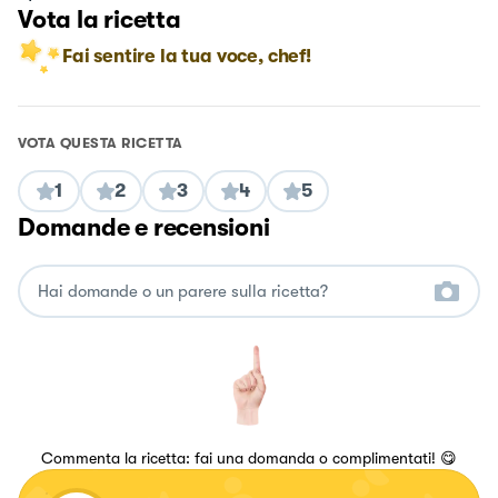
Vota la ricetta
Fai sentire la tua voce, chef!
VOTA QUESTA RICETTA
1
2
3
4
5
Domande e recensioni
Commenta la ricetta: fai una domanda o complimentati! 😋