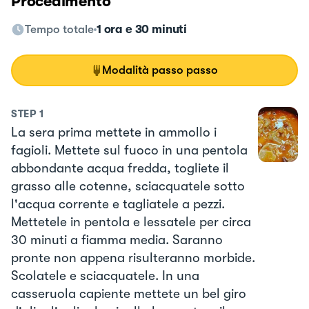
Procedimento
Tempo totale
1 ora e 30 minuti
Modalità passo passo
STEP
1
La sera prima mettete in ammollo i
fagioli. Mettete sul fuoco in una pentola
abbondante acqua fredda, togliete il
grasso alle cotenne, sciacquatele sotto
l'acqua corrente e tagliatele a pezzi.
Mettetele in pentola e lessatele per circa
30 minuti a fiamma media. Saranno
pronte non appena risulteranno morbide.
Scolatele e sciacquatele. In una
casseruola capiente mettete un bel giro