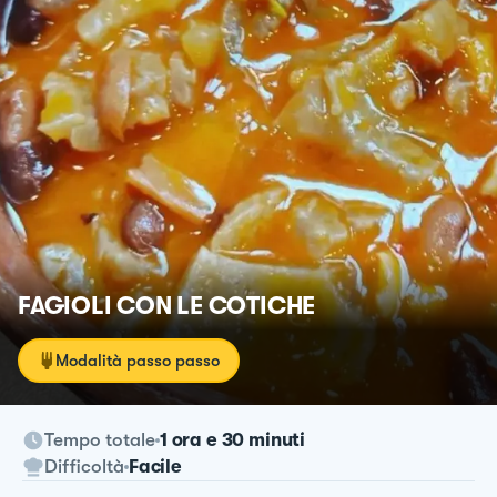
FAGIOLI CON LE COTICHE
Modalità passo passo
Tempo totale
1 ora e 30 minuti
Difficoltà
Facile