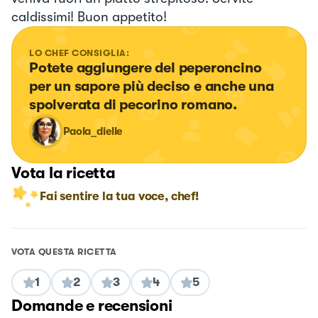
caldissimi! Buon appetito!
LO CHEF CONSIGLIA:
Potete aggiungere del peperoncino 
per un sapore più deciso e anche una 
spolverata di pecorino romano.
Paola_dielle
Vota la ricetta
Fai sentire la tua voce, chef!
VOTA QUESTA RICETTA
1
2
3
4
5
Domande e recensioni