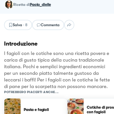
ricetta
di
Paola_dielle
Salva
·
8
Commenta
Introduzione
I fagioli con le cotiche sono una ricetta povera e
carica di gusto tipica della cucina tradizionale
italiana. Pochi e semplici ingredienti economici
per un secondo piatto talmente gustoso da
leccarsi i baffi! Per i fagioli con le cotiche le fette
di pane per la scarpetta non possono mancare.
POTREBBERO PIACERTI ANCHE...
Cotiche di pros
Pasta e fagioli
con fagioli