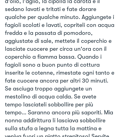
d'olio, l'aglio, la cipolla la carota e il
sedano lavati e tritati e fate dorare
qualche per qualche minuto. Aggiungete i
fagioli scolati e lavati, copriteli con acqua
fredda e la passata di pomodoro,
aggiustate di sale, mettete il coperchio e
lasciate cuocere per circa un'ora con il
coperchio a fiamma bassa. Quando i
fagioli sono a buon punto di cottura
inserite le cotenne, rimestate ogni tanto e
fate cuocere ancora per altri 30 minuti.
Se asciuga troppo aggiungete un
mestolino di acqua calda. Se avete
tempo lasciateli sobbollire per più
tempo... Saranno ancora più saporiti. Mia
nonna addirittura li lasciava sobbollire
sulla stufa a legna tutta la mattina e
veniva fuori un piatto strepitoso! Servite