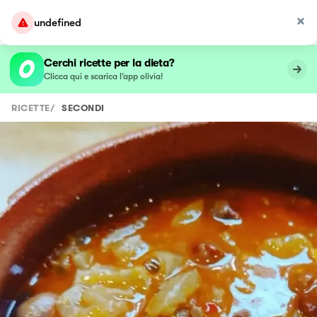
undefined
Cerchi ricette per la dieta?
Clicca qui e scarica l’app olivia!
RICETTE
/
SECONDI