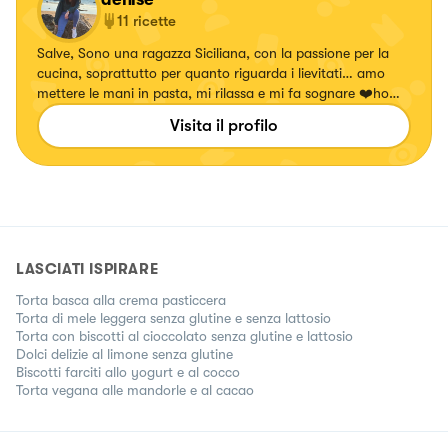
11
ricette
Salve, Sono una ragazza Siciliana, con la passione per la
cucina, soprattutto per quanto riguarda i lievitati… amo
mettere le mani in pasta, mi rilassa e mi fa sognare ❤️ho
aperto da tre anni un canale YouTube per condividere tutto
Visita il profilo
con gli amici virtuali ❤️
LASCIATI ISPIRARE
Torta basca alla crema pasticcera
Torta di mele leggera senza glutine e senza lattosio
Torta con biscotti al cioccolato senza glutine e lattosio
Dolci delizie al limone senza glutine
Biscotti farciti allo yogurt e al cocco
Torta vegana alle mandorle e al cacao