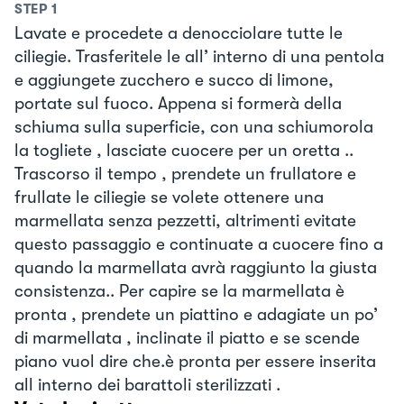
STEP
1
Lavate e procedete a denocciolare tutte le
ciliegie. Trasferitele le all’ interno di una pentola
e aggiungete zucchero e succo di limone,
portate sul fuoco. Appena si formerà della
schiuma sulla superficie, con una schiumorola
la togliete , lasciate cuocere per un oretta ..
Trascorso il tempo , prendete un frullatore e
frullate le ciliegie se volete ottenere una
marmellata senza pezzetti, altrimenti evitate
questo passaggio e continuate a cuocere fino a
quando la marmellata avrà raggiunto la giusta
consistenza.. Per capire se la marmellata è
pronta , prendete un piattino e adagiate un po’
di marmellata , inclinate il piatto e se scende
piano vuol dire che.è pronta per essere inserita
all interno dei barattoli sterilizzati .