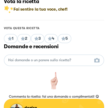
Vota la ricetta
Fai sentire la tua voce, chef!
VOTA QUESTA RICETTA
1
2
3
4
5
Domande e recensioni
Commenta la ricetta: fai una domanda o complimentati! 😋
denise