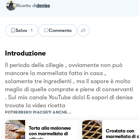
ricetta
di
denise
Salva
·
1
Commenta
Introduzione
Il periodo delle ciliegie , ovviamente non può
mancare la marmellata fatta in casa ,
solamente tre ingredienti , ma il sapore è molto
meglio di quelle comprate e piene di conservanti
. Sul mio canale YouTube dolci & sapori di denise
trovate la video ricetta
POTREBBERO PIACERTI ANCHE...
Torta alla maionese
Crostata con
con marmellata di
marmellata di c