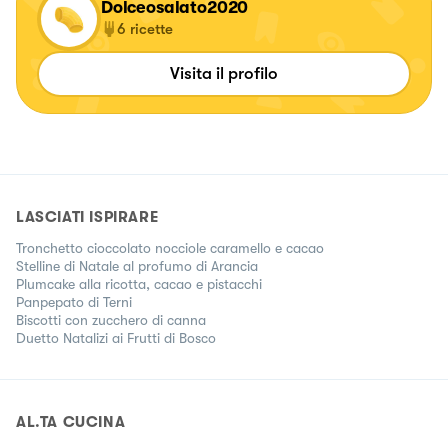
Dolceosalato2020
6
ricette
Visita il profilo
LASCIATI ISPIRARE
Tronchetto cioccolato nocciole caramello e cacao
Stelline di Natale al profumo di Arancia
Plumcake alla ricotta, cacao e pistacchi
Panpepato di Terni
Biscotti con zucchero di canna
Duetto Natalizi ai Frutti di Bosco
AL.TA CUCINA