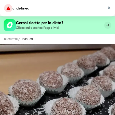
undefined
Cerchi ricette per la dieta?
Clicca qui e scarica l’app olivia!
RICETTE
/
DOLCI