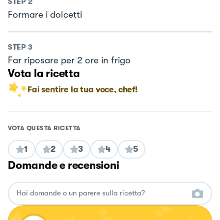
STEP
2
Formare i dolcetti
STEP
3
Far riposare per 2 ore in frigo
Vota la ricetta
Fai sentire la tua voce, chef!
VOTA QUESTA RICETTA
1
2
3
4
5
Domande e recensioni