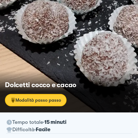
Dolcetti cocco e cacao
Modalità passo passo
Tempo totale
15 minuti
Difficoltà
Facile