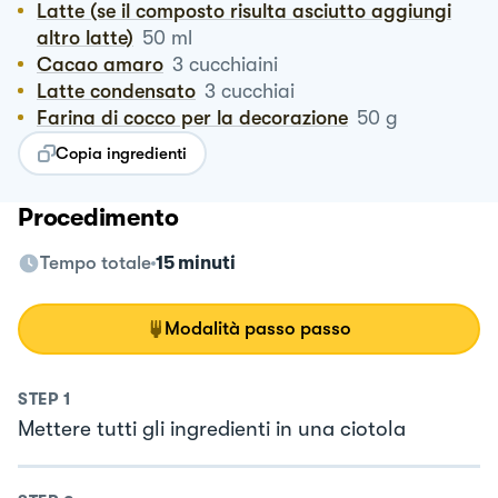
Latte (se il composto risulta asciutto aggiungi
altro latte)
50
ml
Cacao amaro
3
cucchiaini
Latte condensato
3
cucchiai
Farina di cocco per la decorazione
50
g
Copia ingredienti
Procedimento
Tempo totale
15 minuti
Modalità passo passo
STEP
1
Mettere tutti gli ingredienti in una ciotola