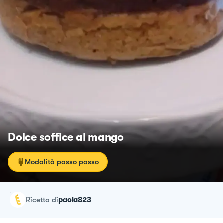
Dolce soffice al mango
Modalità passo passo
ricetta
di
paola823