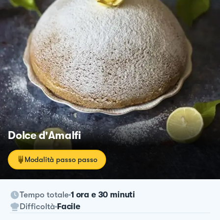
Dolce d'Amalfi
Modalità passo passo
Tempo totale
1 ora e 30 minuti
Difficoltà
Facile