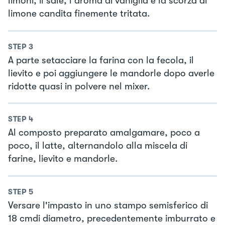
limoni, il sale, l'aroma di vaniglia e la scorza di
limone candita finemente tritata.
STEP
3
A parte setacciare la farina con la fecola, il
lievito e poi aggiungere le mandorle dopo averle
ridotte quasi in polvere nel mixer.
STEP
4
Al composto preparato amalgamare, poco a
poco, il latte, alternandolo alla miscela di
farine, lievito e mandorle.
STEP
5
Versare l'impasto in uno stampo semisferico di
18 cmdi diametro, precedentemente imburrato e