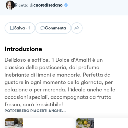
ricetta
di
cuoredisedano
Salva
·
1
Commenta
Introduzione
Delizioso e soffice, il Dolce d'Amalfi è un
classico della pasticceria, dal profumo
inebriante di limoni e mandorle. Perfetta da
gustare in ogni momento della giornata, per
colazione o per merenda, l'ideale anche nelle
occasioni speciali, accompagnata da frutta
fresca, sarà irresistibile!
POTREBBERO PIACERTI ANCHE...