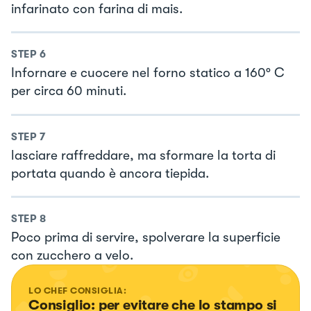
infarinato con farina di mais.
STEP
6
Infornare e cuocere nel forno statico a 160° C
per circa 60 minuti.
STEP
7
lasciare raffreddare, ma sformare la torta di
portata quando è ancora tiepida.
STEP
8
Poco prima di servire, spolverare la superficie
con zucchero a velo.
LO CHEF CONSIGLIA:
Consiglio: per evitare che lo stampo si 